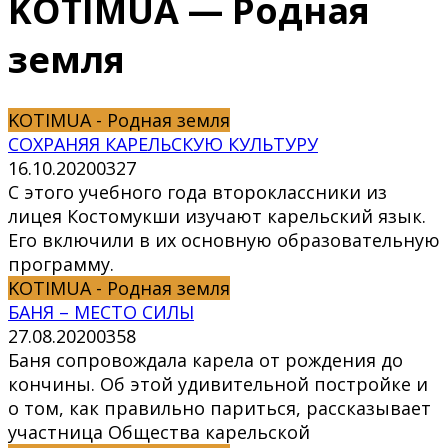
KOTIMUA — Родная
земля
KOTIMUA - Родная земля
СОХРАНЯЯ КАРЕЛЬСКУЮ КУЛЬТУРУ
16.10.2020
0
327
С этого учебного года второклассники из
лицея Костомукши изучают карельский язык.
Его включили в их основную образовательную
программу.
KOTIMUA - Родная земля
БАНЯ – МЕСТО СИЛЫ
27.08.2020
0
358
Баня сопровождала карела от рождения до
кончины. Об этой удивительной постройке и
о том, как правильно париться, рассказывает
участница Общества карельской