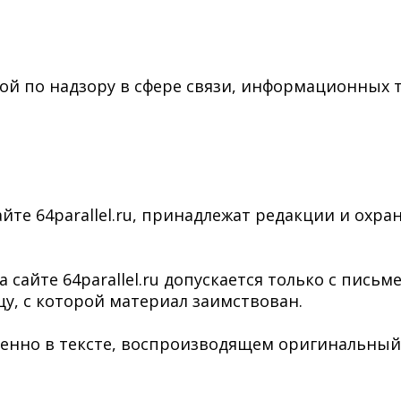
ой по надзору в сфере связи, информационных 
йте 64parallel.ru, принадлежат редакции и охра
сайте 64parallel.ru допускается только с пись
у, с которой материал заимствован.
нно в тексте, воспроизводящем оригинальный ма