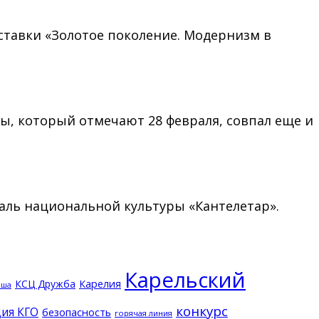
ставки «Золотое поколение. Модернизм в
ы, который отмечают 28 февраля, совпал еще и
ль национальной культуры «Кантелетар».
Карельский
КСЦ Дружба
Карелия
кша
конкурс
ия КГО
безопасность
горячая линия