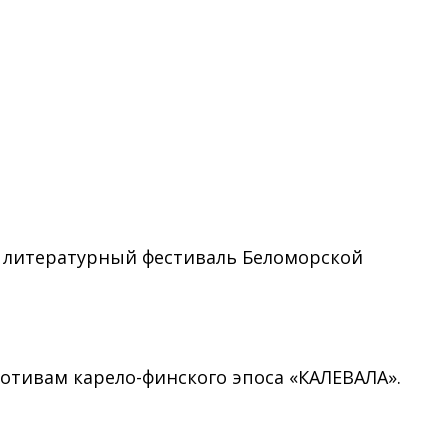
й литературный фестиваль Беломорской
отивам карело-финского эпоса «КАЛЕВАЛА».