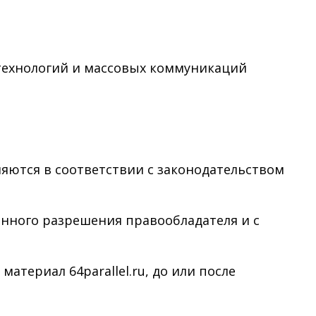
технологий и массовых коммуникаций
няются в соответствии с законодательством
менного разрешения правообладателя и с
териал 64parallel.ru, до или после