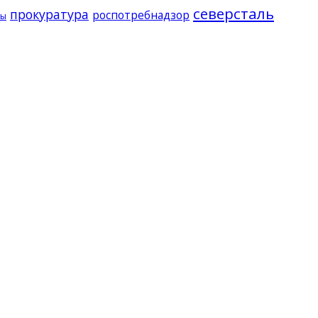
северсталь
прокуратура
роспотребнадзор
ды