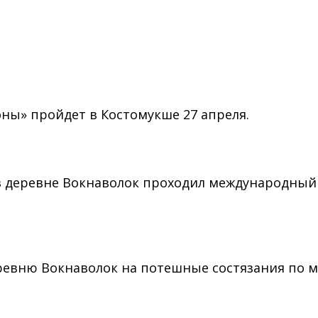
ны» пройдет в Костомукше 27 апреля.
 в деревне Вокнаволок проходил международны
еревню Вокнаволок на потешные состязания по м