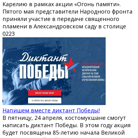
Карелию в рамках акции «Огонь памяти».
Пятого мая представители Народного фронта
приняли участие в передаче священного
пламени в Александровском саду в столице
0
223
Напишем вместе диктант Победы!
В пятницу, 24 апреля, костомукшане смогут
написать диктант Победы. В этом году акция
будет посвящена 85-летию начала Великой