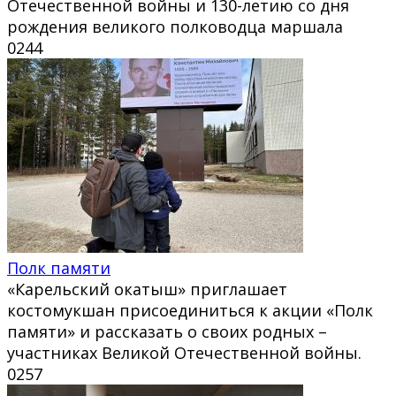
Отечественной войны и 130-летию со дня
рождения великого полководца маршала
0
244
Полк памяти
«Карельский окатыш» приглашает
костомукшан присоединиться к акции «Полк
памяти» и рассказать о своих родных –
участниках Великой Отечественной войны.
0
257