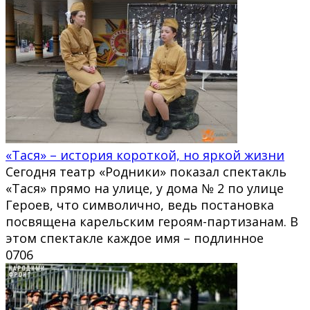
«Тася» – история короткой, но яркой жизни
Сегодня театр «Родники» показал спектакль
«Тася» прямо на улице, у дома № 2 по улице
Героев, что символично, ведь постановка
посвящена карельским героям-партизанам. В
этом спектакле каждое имя – подлинное
0
706