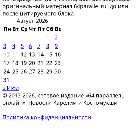
оригинальный материал 64parallel.ru, до или
после цитируемого блока.
Август 2026
Пн
Вт
Ср
Чт
Пт
Сб
Вс
1
2
3
4
5
6
7
8
9
10
11
12
13
14
15
16
17
18
19
20
21
22
23
24
25
26
27
28
29
30
31
« Июл
© 2013-2026, сетевое издание «64 параллель
онлайн». Новости Карелии и Костомукши
Политика конфиденциальности