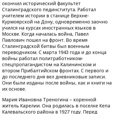
окончил исторический факультет
Сталинградского пединститута. Работал
учителем истории в станице Верхне-
Курмоярской на Дону, одновременно заочно
учился на курсах иностранных языков в
Москве. Когда началась война, Павел
Павлович пошел на фронт. Во время
Сталинградской битвы был военным
переводчиком. С марта 1943 года и до конца
войны работал политработником-
спецпропагандистом на Калининском и
втором Прибалтийском фронтах. С первого и
до последнего дня вел дневниковые записи.
Они были изданы после войны, как и книги на
их основе.
Мария Ивановна Треногина – коренной
житель Карелии. Она родилась в поселке Кепа
Калевальского района в 1927 году. Перед