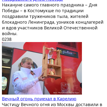
Накануне самого главного праздника – Дня
Победы – в Костомукше по традиции
поздравили тружеников тыла, жителей
блокадного Ленинграда, узников концлагерей
и вдов участников Великой Отечественной
войны.
0
238
Вечный огонь приехал в Карелию
Частицу Вечного огня из Москвы доставили в