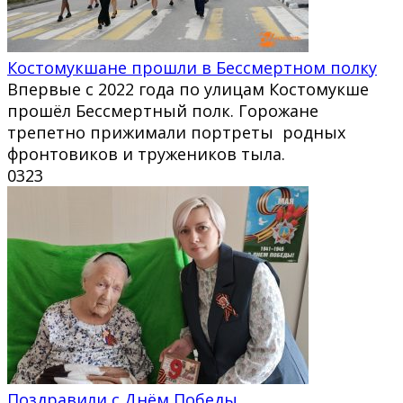
Костомукшане прошли в Бессмертном полку
Впервые с 2022 года по улицам Костомукше
прошёл Бессмертный полк. Горожане
трепетно прижимали портреты родных
фронтовиков и тружеников тыла.
0
323
Поздравили с Днём Победы