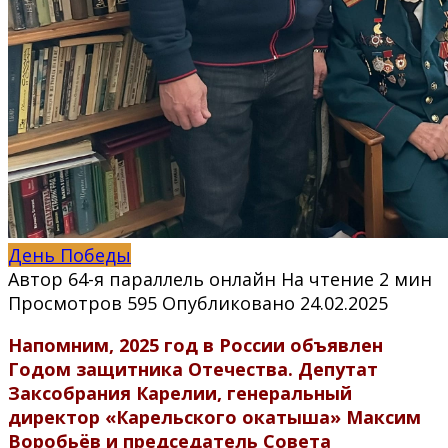
День Победы
Автор
64-я параллель онлайн
На чтение
2 мин
Просмотров
595
Опубликовано
24.02.2025
Напомним, 2025 год в России объявлен
Годом защитника Отечества. Депутат
Заксобрания Карелии, генеральный
директор «Карельского окатыша» Максим
Воробьёв и председатель Совета