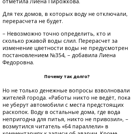
отметила Лиена Пирожкова.
Для тех домов, в которых воду не отключали,
перерасчета не будет.
– Невозможно точно определить, кто и
сколько ржавой воды слил. Перерасчет за
изменение цветности воды не предусмотрен
постановлением №354, – добавила Лиена
Федоровна.
Почему так долго?
Но не только денежные вопросы взволновали
жителей города. «Работы никто не ведёт, пока
не уберут автомобили с места предстоящих
раскопок. Воду в остальные дома, где вода
непригодна для питья, никто не привозил», –
возмутился читатель «64 параллели» в
комментариях к записи об аварии. Кроме