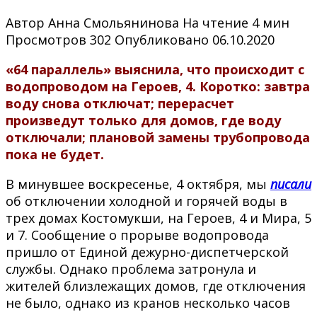
Автор
Анна Смольянинова
На чтение
4 мин
Просмотров
302
Опубликовано
06.10.2020
«64 параллель» выяснила, что происходит с
водопроводом на Героев, 4. Коротко: завтра
воду снова отключат; перерасчет
произведут только для домов, где воду
отключали; плановой замены трубопровода
пока не будет.
В минувшее воскресенье, 4 октября, мы
писали
об отключении холодной и горячей воды в
трех домах Костомукши, на Героев, 4 и Мира, 5
и 7. Сообщение о прорыве водопровода
пришло от Единой дежурно-диспетчерской
службы. Однако проблема затронула и
жителей близлежащих домов, где отключения
не было, однако из кранов несколько часов