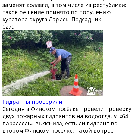
заменят коллеги, в том числе из республики:
такое решение принято по поручению
куратора округа Ларисы Подсадник.
0
279
Гидранты проверили
Сегодня в Финском посёлке провели проверку
двух пожарных гидрантов на водоотдачу. «64
параллель» выяснила, есть ли гидрант во
втором Финском посёлке. Такой вопрос