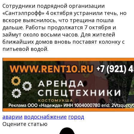
Сотрудники подрядной организации
«Сантэлпрофф» 4 октября устранили течь, но
вскоре выяснилось, что трещина пошла
дальше. Работы продолжатся 7 октября и
займут около восьми часов. Для жителей
ближайших домов вновь поставят колонку с
питьевой водой.
аварии
водоснабжение
город
Оцените статью