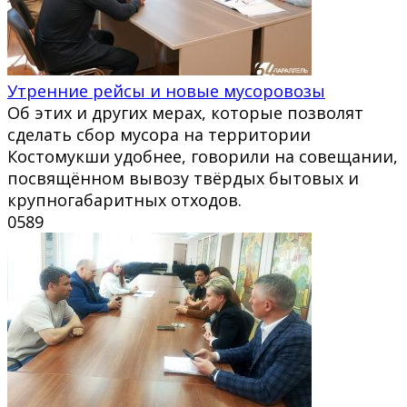
Утренние рейсы и новые мусоровозы
Об этих и других мерах, которые позволят
сделать сбор мусора на территории
Костомукши удобнее, говорили на совещании,
посвящённом вывозу твёрдых бытовых и
крупногабаритных отходов.
0
589