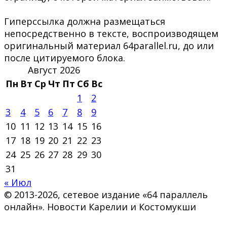
Гиперссылка должна размещаться
непосредственно в тексте, воспроизводящем
оригинальный материал 64parallel.ru, до или
после цитируемого блока.
Август 2026
Пн
Вт
Ср
Чт
Пт
Сб
Вс
1
2
3
4
5
6
7
8
9
10
11
12
13
14
15
16
17
18
19
20
21
22
23
24
25
26
27
28
29
30
31
« Июл
© 2013-2026, сетевое издание «64 параллель
онлайн». Новости Карелии и Костомукши