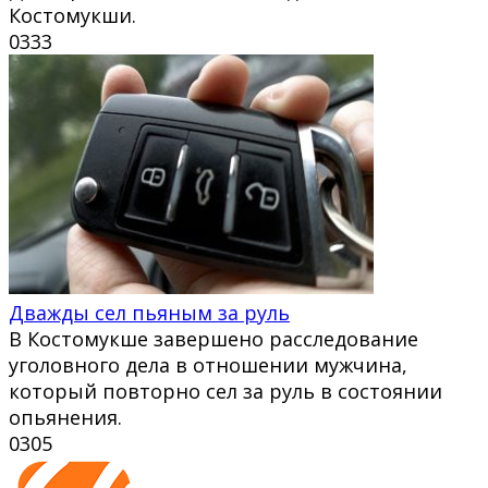
Костомукши.
0
333
Дважды сел пьяным за руль
В Костомукше завершено расследование
уголовного дела в отношении мужчина,
который повторно сел за руль в состоянии
опьянения.
0
305