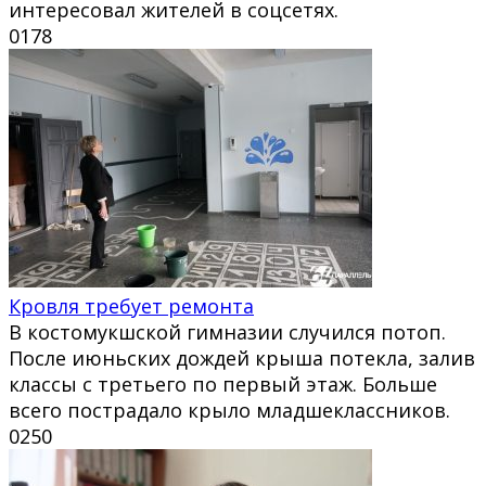
интересовал жителей в соцсетях.
0
178
Кровля требует ремонта
В костомукшской гимназии случился потоп.
После июньских дождей крыша потекла, залив
классы с третьего по первый этаж. Больше
всего пострадало крыло младшеклассников.
0
250