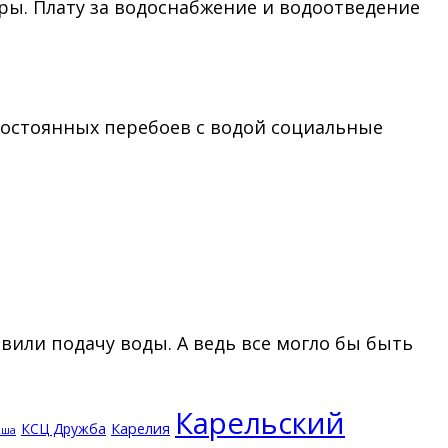
ры. Плату за водоснабжение и водоотведение
постоянных перебоев с водой социальные
или подачу воды. А ведь все могло бы быть
Карельский
КСЦ Дружба
Карелия
кша