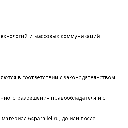
технологий и массовых коммуникаций
няются в соответствии с законодательством
менного разрешения правообладателя и с
териал 64parallel.ru, до или после