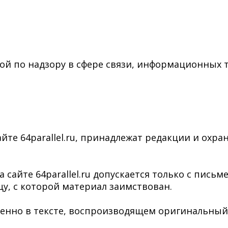
ой по надзору в сфере связи, информационных 
йте 64parallel.ru, принадлежат редакции и охра
сайте 64parallel.ru допускается только с пись
у, с которой материал заимствован.
нно в тексте, воспроизводящем оригинальный ма