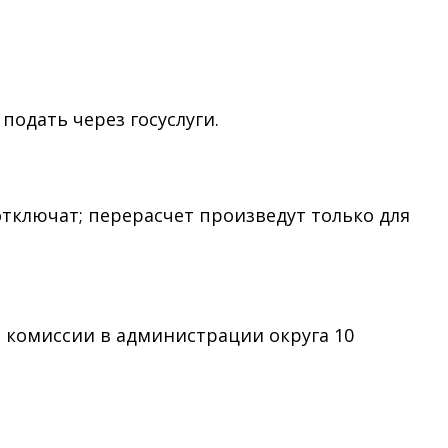
одать через госуслуги.
 отключат; перерасчет произведут только для
 комиссии в администрации округа 10