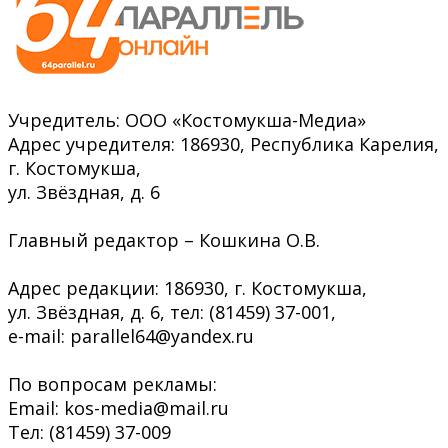
Учредитель: ООО «Костомукша-Медиа»
Адрес учредителя: 186930, Республика Карелия,
г. Костомукша,
ул. Звёздная, д. 6
Главный редактор – Кошкина О.В.
Адрес редакции: 186930, г. Костомукша,
ул. Звёздная, д. 6, тел: (81459) 37-001,
e-mail: parallel64@yandex.ru
По вопросам рекламы:
Email: kos-media@mail.ru
Тел: (81459) 37-009