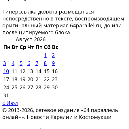
Гиперссылка должна размещаться
непосредственно в тексте, воспроизводящем
оригинальный материал 64parallel.ru, до или
после цитируемого блока.
Август 2026
Пн
Вт
Ср
Чт
Пт
Сб
Вс
1
2
3
4
5
6
7
8
9
10
11
12
13
14
15
16
17
18
19
20
21
22
23
24
25
26
27
28
29
30
31
« Июл
© 2013-2026, сетевое издание «64 параллель
онлайн». Новости Карелии и Костомукши