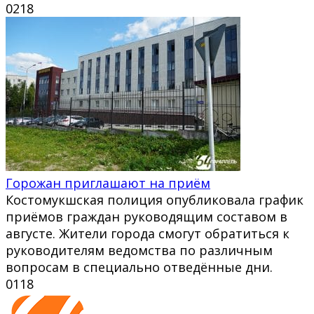
0
218
Горожан приглашают на приём
Костомукшская полиция опубликовала график
приёмов граждан руководящим составом в
августе. Жители города смогут обратиться к
руководителям ведомства по различным
вопросам в специально отведённые дни.
0
118