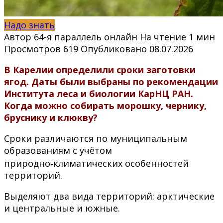
Надо знать
Автор
64-я параллель онлайн
На чтение
1 мин
Просмотров
619
Опубликовано
08.07.2026
В Карелии определили сроки заготовки
ягод. Даты были выбраны по рекомендации
Института леса и биологии КарНЦ РАН.
Когда можно собирать морошку, чернику,
бруснику и клюкву?
Сроки различаются по муниципальным
образованиям с учётом
природно‑климатических особенностей
территорий.
Выделяют два вида территорий: арктические
и центральные и южные.