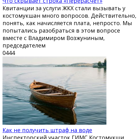
Что скрывает строка «Перерасчёт»
Квитанции за услуги ЖКХ стали вызывать у
костомукшан много вопросов. Действительно,
понять, как начисляется плата, непросто. Мы
попытались разобраться в этом вопросе
вместе с Владимиром Возжуниным,
председателем
0
444
Как не получить штраф на воде
Инспекторский участок ГИМС Костомукши