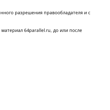
менного разрешения правообладателя и с
териал 64parallel.ru, до или после