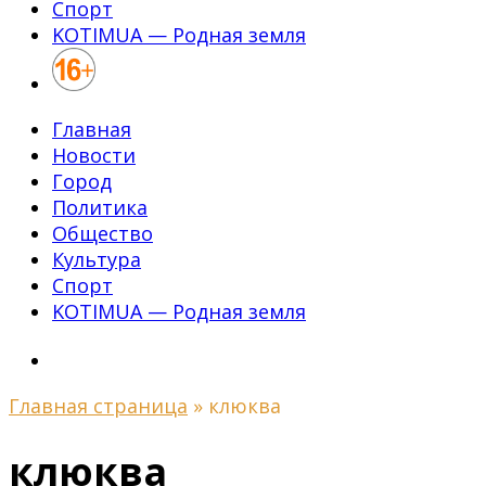
Спорт
KOTIMUA — Родная земля
Главная
Новости
Город
Политика
Общество
Культура
Спорт
KOTIMUA — Родная земля
Главная страница
»
клюква
клюква