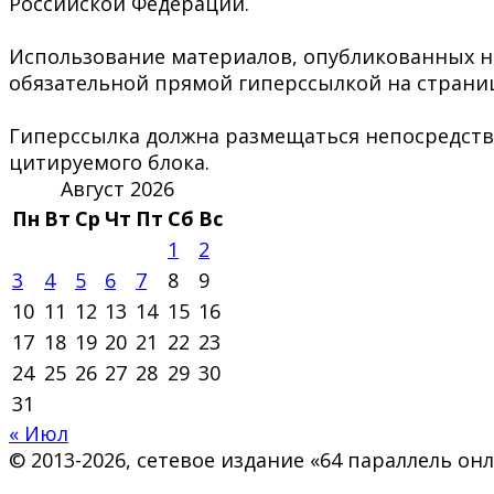
Российской Федерации.
Использование материалов, опубликованных на 
обязательной прямой гиперссылкой на страниц
Гиперссылка должна размещаться непосредстве
цитируемого блока.
Август 2026
Пн
Вт
Ср
Чт
Пт
Сб
Вс
1
2
3
4
5
6
7
8
9
10
11
12
13
14
15
16
17
18
19
20
21
22
23
24
25
26
27
28
29
30
31
« Июл
© 2013-2026, сетевое издание «64 параллель о