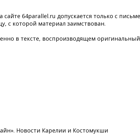
сайте 64parallel.ru допускается только с пись
у, с которой материал заимствован.
нно в тексте, воспроизводящем оригинальный ма
нлайн». Новости Карелии и Костомукши