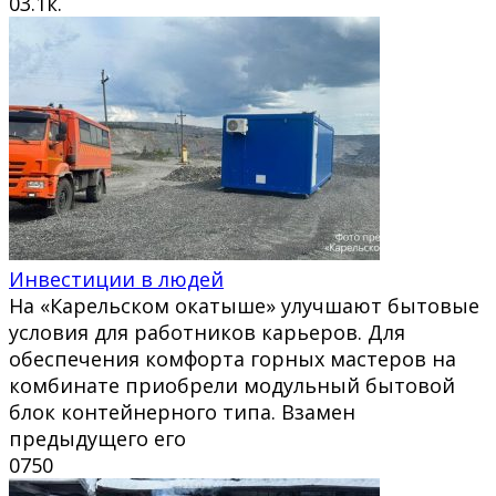
0
3.1к.
Инвестиции в людей
На «Карельском окатыше» улучшают бытовые
условия для работников карьеров. Для
обеспечения комфорта горных мастеров на
комбинате приобрели модульный бытовой
блок контейнерного типа. Взамен
предыдущего его
0
750