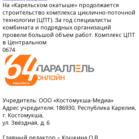
На «Карельском окатыше» продолжается
строительство комплекса циклично-поточной
технологии (ЦПТ). За год специалисты
комбината и подрядных организаций
провели большой объем работ. Комплекс ЦПТ
в Центральном
0
674
Учредитель: ООО «Костомукша-Медиа»
Адрес учредителя: 186930, Республика Карелия,
г. Костомукша,
ул. Звёздная, д. 6
Главный редактор – Кошкина О.В.