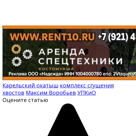
Карельский окатыш
комплекс сгущения
хвостов
Максим Воробьев
УПКиО
Оцените статью