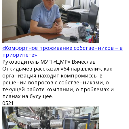
«Комфортное проживание собственников – в
приоритете»
Руководитель МУП «ЦМР» Вячеслав
Откидычев рассказал «64 параллели», как
организация находит компромиссы в
решении вопросов с собственниками, о
текущей работе компании, о проблемах и
планах на будущее.
0
521