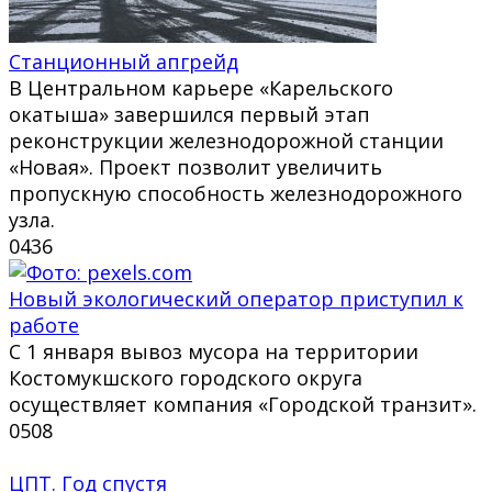
Станционный апгрейд
В Центральном карьере «Карельского
окатыша» завершился первый этап
реконструкции железнодорожной станции
«Новая». Проект позволит увеличить
пропускную способность железнодорожного
узла.
0
436
Новый экологический оператор приступил к
работе
С 1 января вывоз мусора на территории
Костомукшского городского округа
осуществляет компания «Городской транзит».
0
508
ЦПТ. Год спустя