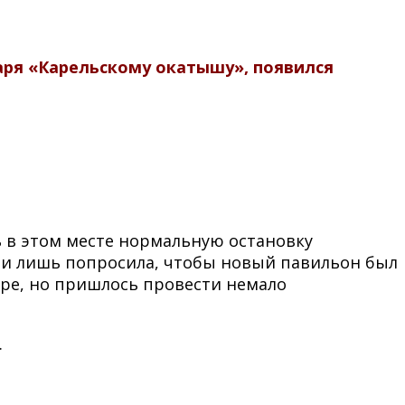
даря «Карельскому окатышу», появился
ь в этом месте нормальную остановку
 и лишь попросила, чтобы новый павильон был
ябре, но пришлось провести немало
.