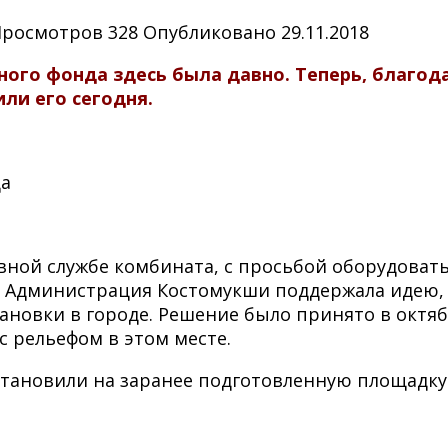
Просмотров
328
Опубликовано
29.11.2018
ного фонда здесь была давно. Теперь, благо
ли его сегодня.
да
ивной службе комбината, с просьбой оборудоват
. Администрация Костомукши поддержала идею,
становки в городе. Решение было принято в окт
с рельефом в этом месте.
становили на заранее подготовленную площадку