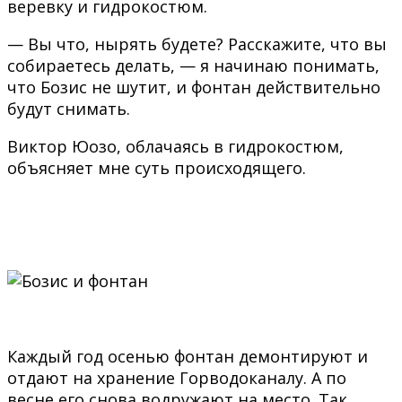
веревку и гидрокостюм.
— Вы что, нырять будете? Расскажите, что вы
собираетесь делать, — я начинаю понимать,
что Бозис не шутит, и фонтан действительно
будут снимать.
Виктор Юозо, облачаясь в гидрокостюм,
объясняет мне суть происходящего.
Каждый год осенью фонтан демонтируют и
отдают на хранение Горводоканалу. А по
весне его снова водружают на место. Так