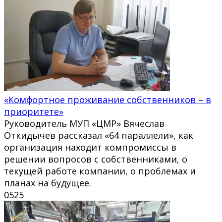
«Комфортное проживание собственников – в
приоритете»
Руководитель МУП «ЦМР» Вячеслав
Откидычев рассказал «64 параллели», как
организация находит компромиссы в
решении вопросов с собственниками, о
текущей работе компании, о проблемах и
планах на будущее.
0
525