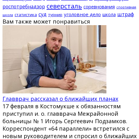
северсталь
роспотребнадзор
соревнования
спортивная
суд
штраф
уголовное дело
школа
статистика
турнир
школа
Вам также может понравиться
Главврач рассказал о ближайших планах
17 февраля в Костомукше к обязанностям
приступил и. о. главврача Межрайонной
больницы № 1 Игорь Сергеевич Подзамков.
Корреспондент «64 параллели» встретился с
новым руководителем и спросил о ближайших