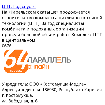
ЦПТ. Год спустя
На «Карельском окатыше» продолжается
строительство комплекса циклично-поточной
технологии (ЦПТ). За год специалисты
комбината и подрядных организаций
провели большой объем работ. Комплекс ЦПТ
в Центральном
0
676
Учредитель: ООО «Костомукша-Медиа»
Адрес учредителя: 186930, Республика Карелия,
г. Костомукша,
ул. Звёздная, д. 6