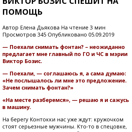
ВИКТОР БОЗИС СПЕШИТ НА
ПОМОЩЬ
Автор
Елена Дьякова
На чтение
3 мин
Просмотров
345
Опубликовано
05.09.2019
— Поехали снимать фонтан? – неожиданно
предлагает мне главный по ГО и ЧС в мэрии
Виктор Бозис.
— Поехали, — соглашаюсь я, а сама думаю:
«Не послышалось ли мне это предложение.
Зачем снимать фонтан?»
«На месте разберемся», — решаю я и сажусь
в машину.
На берегу Контокки нас уже ждут: кружочком
стоят серьезные мужчины. Кто-то в спецовке,