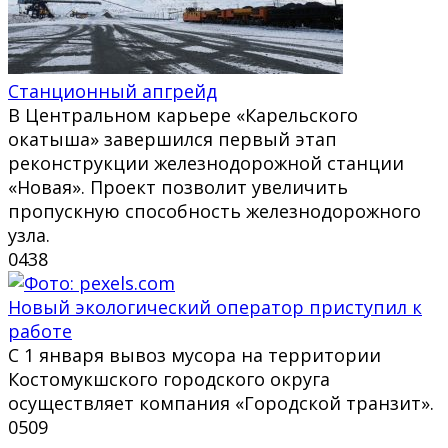
Станционный апгрейд
В Центральном карьере «Карельского
окатыша» завершился первый этап
реконструкции железнодорожной станции
«Новая». Проект позволит увеличить
пропускную способность железнодорожного
узла.
0
438
Новый экологический оператор приступил к
работе
С 1 января вывоз мусора на территории
Костомукшского городского округа
осуществляет компания «Городской транзит».
0
509