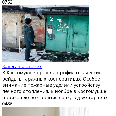
0
752
Зашли на огонёк
В Костомукше прошли профилактические
рейды в гаражных кооперативах. Особое
внимание пожарные уделили устройству
печного отопления. В ноябре в Костомукше
произошло возгорание сразу в двух гаражах.
0
486