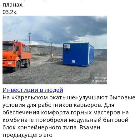
планах.
0
3.2к.
Инвестиции в людей
На «Карельском окатыше» улучшают бытовые
условия для работников карьеров. Для
обеспечения комфорта горных мастеров на
комбинате приобрели модульный бытовой
блок контейнерного типа. Взамен
предыдущего его