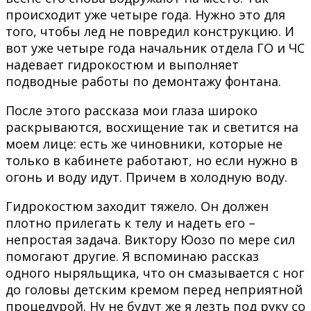
происходит уже четыре года. Нужно это для
того, чтобы лед не повредил конструкцию. И
вот уже четыре года начальник отдела ГО и ЧС
надевает гидрокостюм и выполняет
подводные работы по демонтажу фонтана.
После этого рассказа мои глаза широко
раскрываются, восхищение так и светится на
моем лице: есть же чиновники, которые не
только в кабинете работают, но если нужно в
огонь и воду идут. Причем в холодную воду.
Гидрокостюм заходит тяжело. Он должен
плотно прилегать к телу и надеть его –
непростая задача. Виктору Юозо по мере сил
помогают другие. Я вспоминаю рассказ
одного ныряльщика, что он смазывается с ног
до головы детским кремом перед неприятной
процедурой. Ну не будут же я лезть под руку со