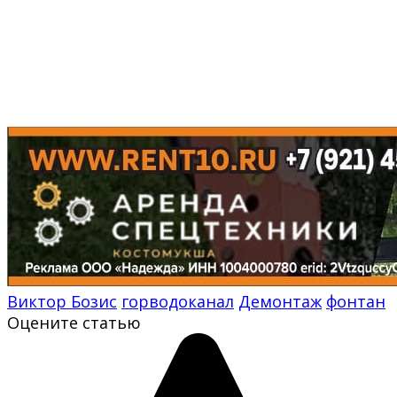
Виктор Бозис
горводоканал
Демонтаж
фонтан
Оцените статью