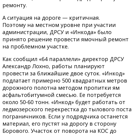
ремонту.
А ситуация на дороге — критичная.
Поэтому на местном уровне при участии
администрации, ДРСУ и «Инкода» было
принято решение провести ямочный ремонт
на проблемном участке.
Как сообщил «64 параллели» директор ДРСУ
Александр Лохно, работы планируют
провести за ближайшие двое суток. «Инкод»
подлатает примерно 500 квадратных метров
дорожного полотна методом пропитки ям
асфальтобитумной смесью. Ее потребуется
около 50-60 тонн. «Инкод» будет работать от
ледмозерского перекрестка до тылового поста
пограничников. Если у подрядчика останется
материал, его пустят на дорогу в сторону
Борового. Участок от поворота на КОС до