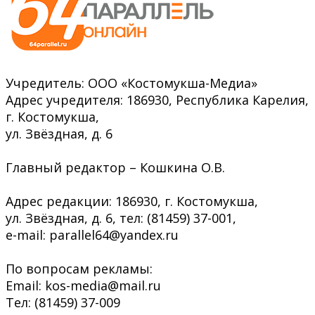
Учредитель: ООО «Костомукша-Медиа»
Адрес учредителя: 186930, Республика Карелия,
г. Костомукша,
ул. Звёздная, д. 6
Главный редактор – Кошкина О.В.
Адрес редакции: 186930, г. Костомукша,
ул. Звёздная, д. 6, тел: (81459) 37-001,
e-mail: parallel64@yandex.ru
По вопросам рекламы:
Email: kos-media@mail.ru
Тел: (81459) 37-009