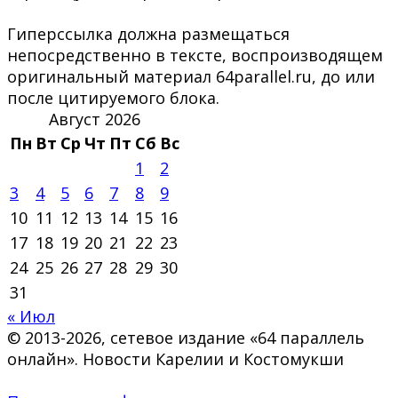
Гиперссылка должна размещаться
непосредственно в тексте, воспроизводящем
оригинальный материал 64parallel.ru, до или
после цитируемого блока.
Август 2026
Пн
Вт
Ср
Чт
Пт
Сб
Вс
1
2
3
4
5
6
7
8
9
10
11
12
13
14
15
16
17
18
19
20
21
22
23
24
25
26
27
28
29
30
31
« Июл
© 2013-2026, сетевое издание «64 параллель
онлайн». Новости Карелии и Костомукши