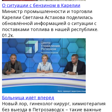
О ситуации с бензином в Карелии
Министр промышленности и торговли
Карелии Светлана Астахова поделилась
обновлённой информацией о ситуации с
поставками топлива в нашей республике.
0
1.2к.
Больница идёт вперёд
Новый лор, гинеколог-хирург, химиотерапия
без выезда в Петрозаводск – такие важные