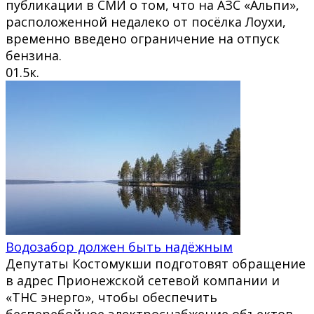
публикации в СМИ о том, что на АЗС «Альпи»,
расположенной недалеко от посёлка Лоухи,
временно введено ограничение на отпуск
бензина.
0
1.5к.
Водозабор должен быть надёжным
Депутаты Костомукши подготовят обращение
в адрес Прионежской сетевой компании и
«ТНС энерго», чтобы обеспечить
бесперебойное электроснабжение объектов