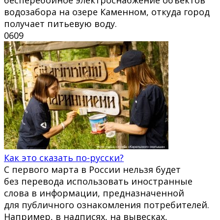
водозабора на озере Каменном, откуда город
получает питьевую воду.
0
609
Как это сказать по-русски?
С первого марта в России нельзя будет
без перевода использовать иностранные
слова в информации, предназначенной
для публичного ознакомления потребителей.
Например, в надписях, на вывесках,