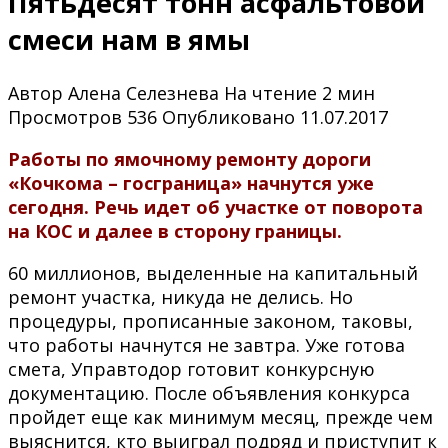
Пятьдесят тонн асфальтовой
смеси нам в ямы
Автор
Алена Селезнева
На чтение
2 мин
Просмотров
536
Опубликовано
11.07.2017
Работы по ямочному ремонту дороги
«Кочкома – госграница» начнутся уже
сегодня. Речь идет об участке от поворота
на КОС и далее в сторону границы.
60 миллионов, выделенные на капитальный
ремонт участка, никуда не делись. Но
процедуры, прописанные законом, таковы,
что работы начнутся не завтра. Уже готова
смета, Управтодор готовит конкурсную
документацию. После объявления конкурса
пройдет еще как минимум месяц, прежде чем
выяснится, кто выиграл подряд и приступит к