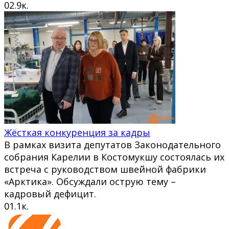
0
2.9к.
Жёсткая конкуренция за кадры
В рамках визита депутатов Законодательного
собрания Карелии в Костомукшу состоялась их
встреча с руководством швейной фабрики
«Арктика». Обсуждали острую тему –
кадровый дефицит.
0
1.1к.