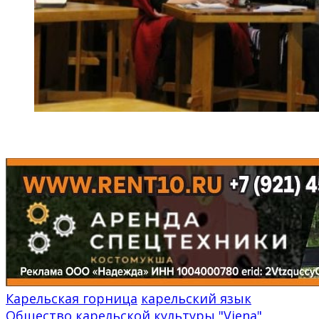
Карельская горница
карельский язык
Общество карельской культуры "Viena"