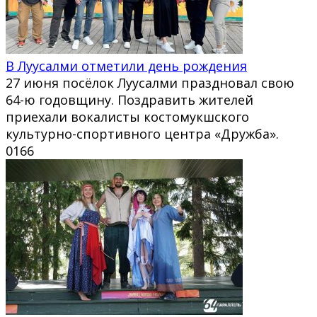
В Луусалми отметили день рождения
27 июня посёлок Луусалми праздновал свою
64-ю годовщину. Поздравить жителей
приехали вокалисты костомукшского
культурно-спортивного центра «Дружба».
0
166