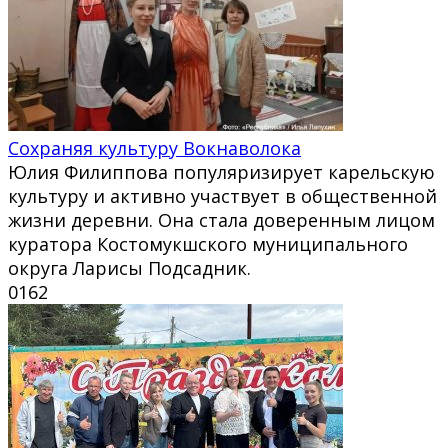
Сохраняя культуру Вокнаволока
Юлия Филиппова популяризирует карельскую
культуру и активно участвует в общественной
жизни деревни. Она стала доверенным лицом
куратора Костомукшского муниципального
округа Ларисы Подсадник.
0
162