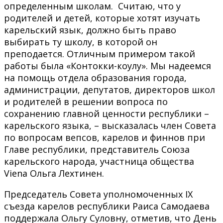
определенным школам. Считаю, что у
родителей и детей, которые хотят изучать
карельский язык, должно быть право
выбирать ту школу, в которой он
преподается. Отличным примером такой
работы была «Контокки-коулу». Мы надеемся
на помощь отдела образования города,
администрации, депутатов, директоров школ
и родителей в решении вопроса по
сохранению главной ценности республики –
карельского языка, – высказалась член Совета
по вопросам вепсов, карелов и финнов при
Главе республики, представитель Союза
карельского народа, участница общества
Viena Ольга Лехтинен.
Председатель Совета уполномоченных IX
съезда карелов республики Раиса Самодаева
поддержала Ольгу Суловну, отметив, что День