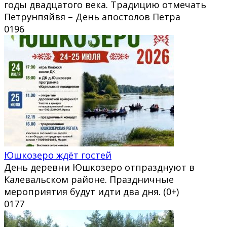
годы двадцатого века. Традицию отмечать
Петрунпяйвя – День апостолов Петра
0
196
Юшкозеро ждёт гостей
День деревни Юшкозеро отпразднуют в
Калевальском районе. Праздничные
мероприятия будут идти два дня. (0+)
0
177