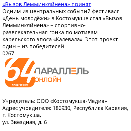
«Вызов Лемминкяйнена» принят
Одним из центральных событий фестиваля
«День молодёжи» в Костомукше стал «Вызов
Лемминкяйнена» – спортивно-
развлекательная гонка по мотивам
карельского эпоса «Калевала». Этот проект
один – из победителей
0
267
Учредитель: ООО «Костомукша-Медиа»
Адрес учредителя: 186930, Республика Карелия,
г. Костомукша,
ул. Звёздная, д. 6