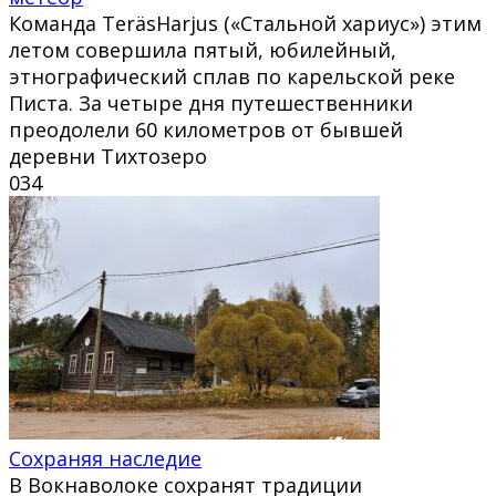
Команда TeräsHarjus («Стальной хариус») этим
летом совершила пятый, юбилейный,
этнографический сплав по карельской реке
Писта. За четыре дня путешественники
преодолели 60 километров от бывшей
деревни Тихтозеро
0
34
Сохраняя наследие
В Вокнаволоке сохранят традиции