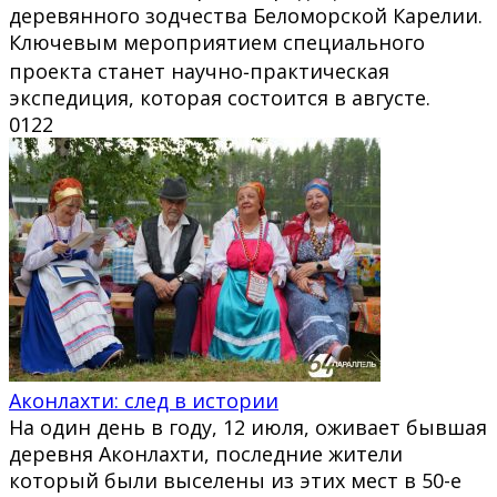
деревянного зодчества Беломорской Карелии.
Ключевым мероприятием специального
проекта станет научно‑практическая
экспедиция, которая состоится в августе.
0
122
Аконлахти: след в истории
На один день в году, 12 июля, оживает бывшая
деревня Аконлахти, последние жители
который были выселены из этих мест в 50-е