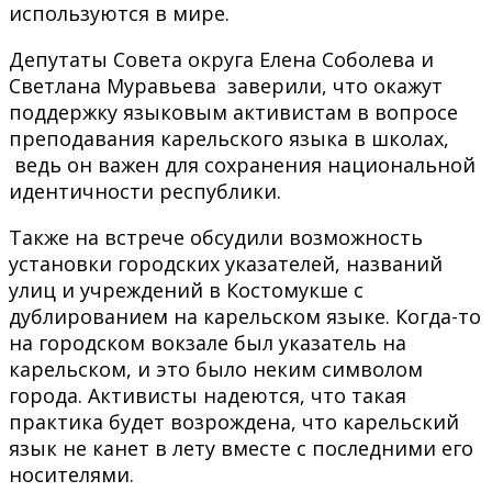
используются в мире.
Депутаты Совета округа Елена Соболева и
Светлана Муравьева заверили, что окажут
поддержку языковым активистам в вопросе
преподавания карельского языка в школах,
ведь он важен для сохранения национальной
идентичности республики.
Также на встрече обсудили возможность
установки городских указателей, названий
улиц и учреждений в Костомукше с
дублированием на карельском языке. Когда-то
на городском вокзале был указатель на
карельском, и это было неким символом
города. Активисты надеются, что такая
практика будет возрождена, что карельский
язык не канет в лету вместе с последними его
носителями.