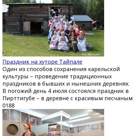
Праздник на хуторе Тайпале
Один из способов сохранения карельской
культуры – проведение традиционных
праздников в бывших и нынешних деревнях.
В погожий день 4 июля состоялся праздник в
Пирттигубе – в деревне с красивым песчаным
0
188