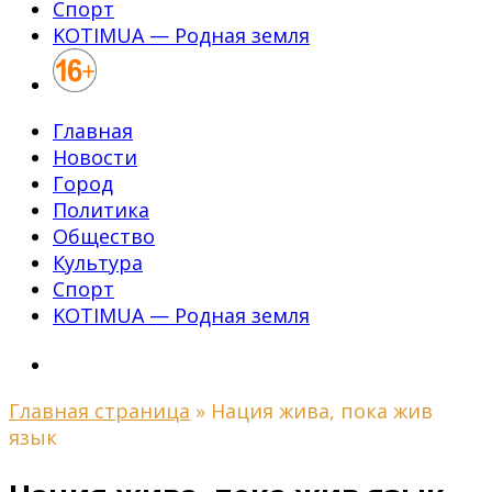
Спорт
KOTIMUA — Родная земля
Главная
Новости
Город
Политика
Общество
Культура
Спорт
KOTIMUA — Родная земля
Главная страница
»
Нация жива, пока жив
язык