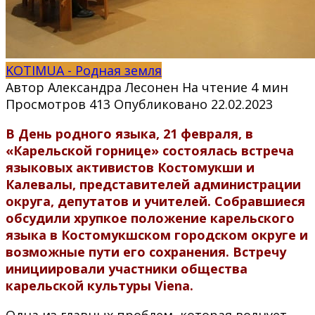
KOTIMUA - Родная земля
Автор
Александра Лесонен
На чтение
4 мин
Просмотров
413
Опубликовано
22.02.2023
В День родного языка, 21 февраля, в
«Карельской горнице» состоялась встреча
языковых активистов Костомукши и
Калевалы, представителей администрации
округа, депутатов и учителей. Собравшиеся
обсудили хрупкое положение карельского
языка в Костомукшском городском округе и
возможные пути его сохранения. Встречу
инициировали участники общества
карельской культуры
Viena.
Одна из главных проблем, которая волнует