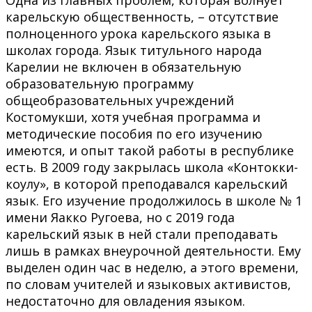
карельскую общественность, – отсутствие
полноценного урока карельского языка в
школах города. Язык титульного народа
Карелии не включен в обязательную
образовательную программу
общеобразовательных учреждений
Костомукши, хотя учебная программа и
методические пособия по его изучению
имеются, и опыт такой работы в республике
есть. В 2009 году закрылась школа «Контокки-
коулу», в которой преподавался карельский
язык. Его изучение продолжилось в школе № 1
имени Яакко Ругоева, но с 2019 года
карельский язык в ней стали преподавать
лишь в рамках внеурочной деятельности. Ему
выделен один час в неделю, а этого времени,
по словам учителей и языковых активистов,
недостаточно для овладения языком.