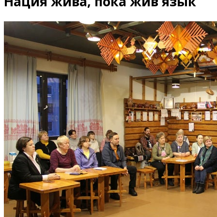
Нация жива, пока жив язык