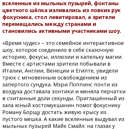
вселенные из мыльных пузырей, фонтаны
цветного шёлка изливались из ловких рук
фокусника, стол левитировал, а зрители
перемещались между странами и
становились активными участниками шоу.
«Время чудес» – это семейное интерактивное
шоу, которое соединило в себе сказочную
историю, фокусы, иллюзии и капельку магии.
Вместе с артистами зрители побывали в
Италии, Англии, Венеции и Египте, увидели
трюк с мгновенным освобождением из
запертого сундука. Мэри Поппинс почти из
воздуха доставала зонтики и меняла перчатки
в считанные доли секунды. Приглашённый из
зала юный костомукшанин помог фокуснику
Роману Борщу достать живую крысу из
пустого мешка. А какие вселенные выдувал из
мыльных пузырей Майк Смайл: на глазах у