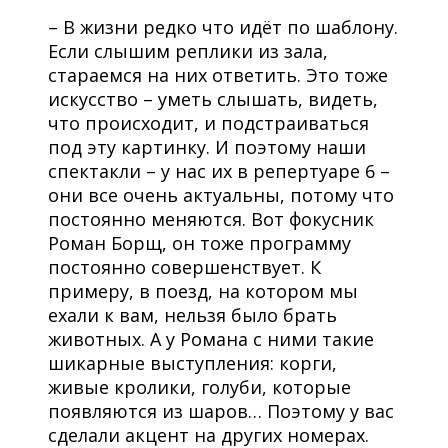
– В жизни редко что идёт по шаблону.
Если слышим реплики из зала,
стараемся на них ответить. Это тоже
искусство – уметь слышать, видеть,
что происходит, и подстраиваться
под эту картинку. И поэтому наши
спектакли – у нас их в репертуаре 6 –
они все очень актуальны, потому что
постоянно меняются. Вот фокусник
Роман Борщ, он тоже программу
постоянно совершенствует. К
примеру, в поезд, на котором мы
ехали к вам, нельзя было брать
животных. А у Романа с ними такие
шикарные выступления: корги,
живые кролики, голуби, которые
появляются из шаров… Поэтому у вас
сделали акцент на других номерах.