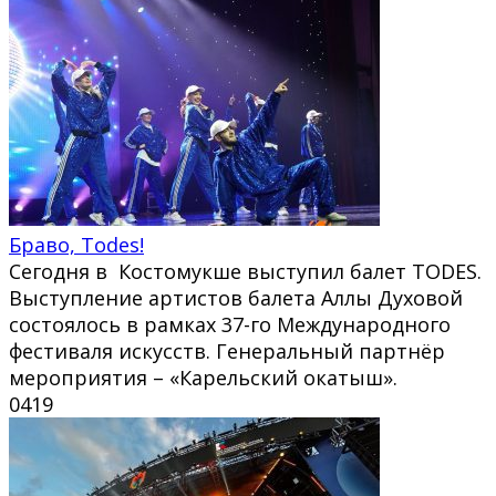
Браво, Todes!
Сегодня в Костомукше выступил балет TODES.
Выступление артистов балета Аллы Духовой
состоялось в рамках 37-го Международного
фестиваля искусств. Генеральный партнёр
мероприятия – «Карельский окатыш».
0
419