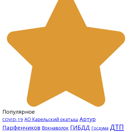
Популярное
Артур
АО Карельский окатыш
COVID-19
ДТП
ГИБДД
Парфенчиков
Вокнаволок
Госдума