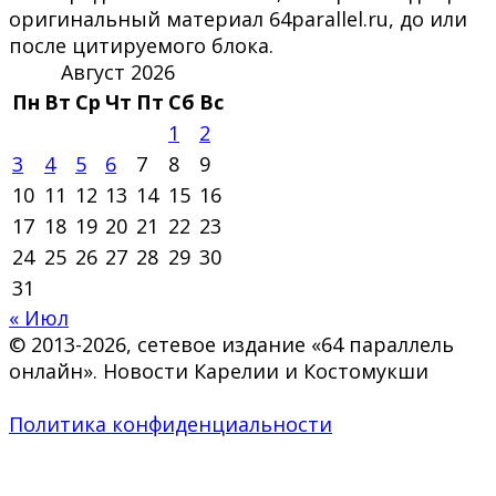
оригинальный материал 64parallel.ru, до или
после цитируемого блока.
Август 2026
Пн
Вт
Ср
Чт
Пт
Сб
Вс
1
2
3
4
5
6
7
8
9
10
11
12
13
14
15
16
17
18
19
20
21
22
23
24
25
26
27
28
29
30
31
« Июл
© 2013-2026, сетевое издание «64 параллель
онлайн». Новости Карелии и Костомукши
Политика конфиденциальности