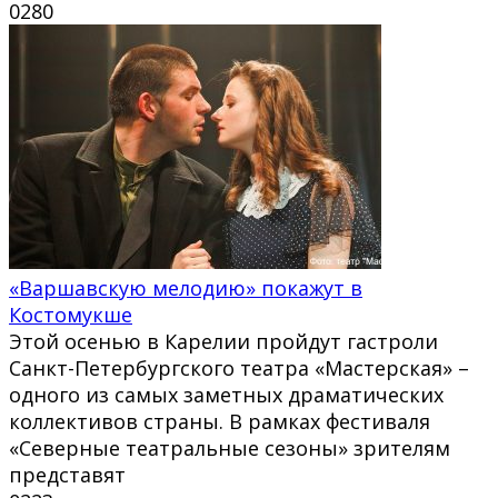
0
280
«Варшавскую мелодию» покажут в
Костомукше
Этой осенью в Карелии пройдут гастроли
Санкт-Петербургского театра «Мастерская» –
одного из самых заметных драматических
коллективов страны. В рамках фестиваля
«Северные театральные сезоны» зрителям
представят