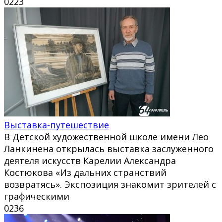
0
223
Выставка-путешествие
В Детской художественной школе имени Лео
Ланкинена открылась выставка заслуженного
деятеля искусств Карелии Александра
Костюкова «Из дальних странствий
возвратясь». Экспозиция знакомит зрителей с
графическими
0
236