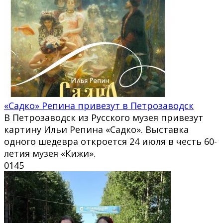
«Садко» Репина привезут в Петрозаводск
В Петрозаводск из Русского музея привезут
картину Ильи Репина «Садко». Выставка
одного шедевра откроется 24 июля в честь 60-
летия музея «Кижи».
0
145