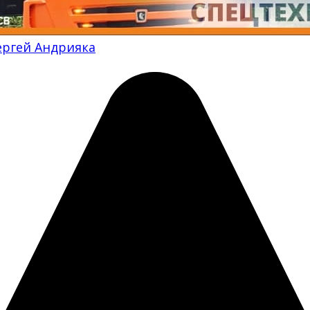
ергей Андрияка