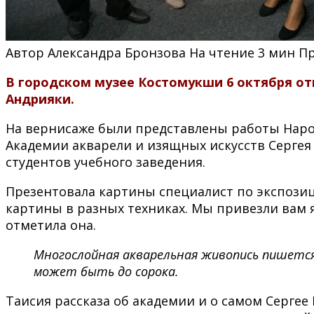
Автор
Александра Бронзова
На чтение
3 мин
П
В городском музее Костомукши 6 октября от
Андрияки.
На вернисаже были представлены работы Народ
Академии акварели и изящных искусств Сергея
студентов учебного заведения.
Презентовала картины специалист по экспози
картины в разных техниках. Мы привезли вам я
отметила она.
Многослойная акварельная живопись пишется 
может быть до сорока.
Таисия рассказа об академии и о самом Сергее