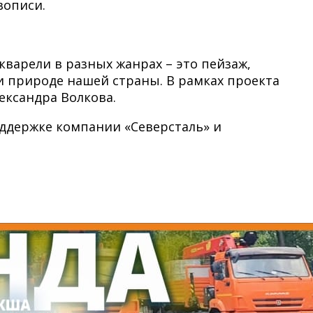
вописи.
варели в разных жанрах – это пейзаж,
и природе нашей страны. В рамках проекта
ександра Волкова.
поддержке компании «Северсталь» и