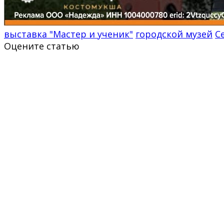
выставка "Мастер и ученик"
городской музей
С
Оцените статью