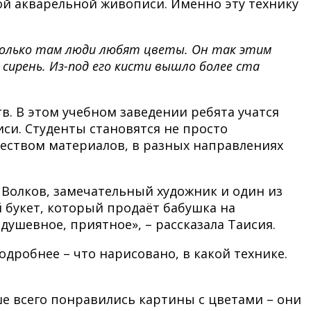
ной акварельной живописи. Именно эту технику
сколько там люди любят цветы. Он так этим
сирень. Из-под его кисти вышло более ста
тв. В этом учебном заведении ребята учатся
си. Студенты становятся не просто
чеством материалов, в разных направлениях
 Волков, замечательный художник и один из
й букет, который продаёт бабушка на
душевное, приятное», – рассказала Таисия.
дробнее – что нарисовано, в какой технике.
ше всего понравились картины с цветами – они