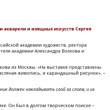
и акварели и изящных искусств Сергея
сийской академии художеств, ректора
теля академии Александра Волкова и
ова из Москвы. «На выставке представлены
асляная живопись, и карандашный рисунок», –
ик должен накладывать слой за слоем, и их
ике. Он был в долгом творческом поиске –