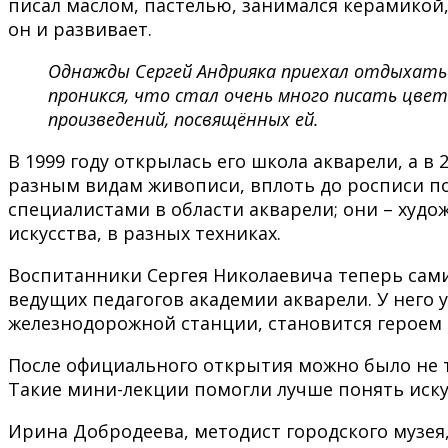
писал маслом, пастелью, занимался керамикой,
он и развивает.
Однажды Сергей Андрияка приехал отдыхать 
проникся, что стал очень много писать цвет
произведений, посвящённых ей.
В 1999 году открылась его школа акварели, а в
разным видам живописи, вплоть до росписи по
специалистами в области акварели; они – худ
искусства, в разных техниках.
Воспитанники Сергея Николаевича теперь сами
ведущих педагогов академии акварели. У него 
железнодорожной станции, становится героем п
После официального открытия можно было не то
Такие мини-лекции помогли лучше понять иску
Ирина Добродеева, методист городского музея