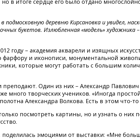
 но в итоге сердце его было отдано многослой
в подмосковную деревню Кирсановка и увидел, на
очных букетов. Излюбленная «модель» художника – 
 2012 году – академия акварели и изящных искусс
 фарфору и иконописи, монументальной живопи
ожники, которые могут работать с большим коли
 преподают. Один из них – Александр Павлович
уже много творческих учеников. «Иногда просто
олотна Александра Волкова. Есть в этом что-то 
лько посмотреть картины, но и узнать о них по
сство.
, поделилась эмоциями от выставки: «Мне боль