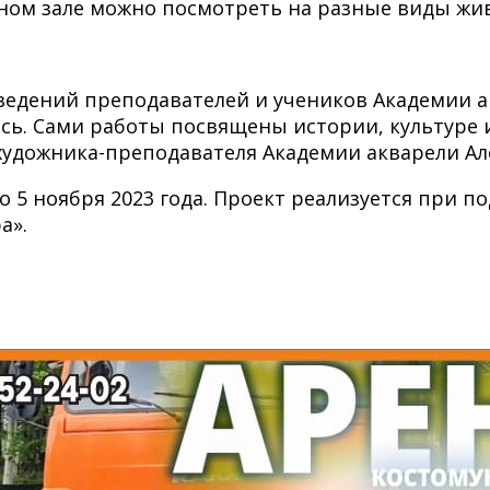
одном зале можно посмотреть на разные виды жи
ведений преподавателей и учеников Академии ак
ь. Сами работы посвящены истории, культуре 
художника-преподавателя Академии акварели Ал
о 5 ноября 2023 года. Проект реализуется при 
а».