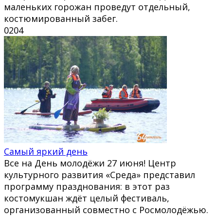
маленьких горожан проведут отдельный,
костюмированный забег.
0
204
Самый яркий день
Все на День молодёжи 27 июня! Центр
культурного развития «Среда» представил
программу празднования: в этот раз
костомукшан ждёт целый фестиваль,
организованный совместно с Росмолодёжью.