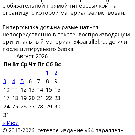
с обязательной прямой гиперссылкой на
страницу, с которой материал заимствован.
Гиперссылка должна размещаться
непосредственно в тексте, воспроизводящем
оригинальный материал 64parallel.ru, до или
после цитируемого блока.
Август 2026
Пн
Вт
Ср
Чт
Пт
Сб
Вс
1
2
3
4
5
6
7
8
9
10
11
12
13
14
15
16
17
18
19
20
21
22
23
24
25
26
27
28
29
30
31
« Июл
© 2013-2026, сетевое издание «64 параллель