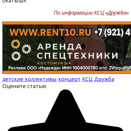
окатыш».
По информации КСЦ «Дружба»
детские коллективы
концерт
КСЦ Дружба
Оцените статью