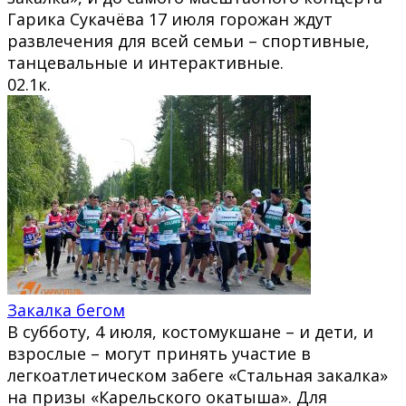
Гарика Сукачёва 17 июля горожан ждут
развлечения для всей семьи – спортивные,
танцевальные и интерактивные.
0
2.1к.
Закалка бегом
В субботу, 4 июля, костомукшане – и дети, и
взрослые – могут принять участие в
легкоатлетическом забеге «Стальная закалка»
на призы «Карельского окатыша». Для