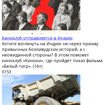
Киноклуб отправляется в Индию
Хотите взглянуть на Индию не через призму
привычных болливудских историй, а с
неожиданной стороны? В этом поможет
киноклуб «Киноки», где пройдёт показ фильма
«Белый тигр». (16+)
0
153