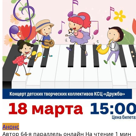
Анонс
Автор
64-я параллель онлайн
На чтение
1 мин