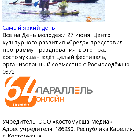
Самый яркий день
Все на День молодёжи 27 июня! Центр
культурного развития «Среда» представил
программу празднования: в этот раз
костомукшан ждёт целый фестиваль,
организованный совместно с Росмолодёжью.
0
372
Учредитель: ООО «Костомукша-Медиа»
Адрес учредителя: 186930, Республика Карелия,
г. Костомукша,