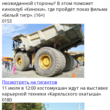
неожиданной стороны? В этом поможет
киноклуб «Киноки», где пройдёт показ фильма
«Белый тигр». (16+)
0
153
Посмотреть на гигантов
11 июля в 12:00 костомукшан ждут на выставке
карьерной техники «Карельского окатыша».
0
180