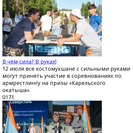
В чём сила? В руках!
12 июля все костомукшане с сильными руками
могут принять участие в соревнованиях по
армрестлингу на призы «Карельского
окатыша».
0
171