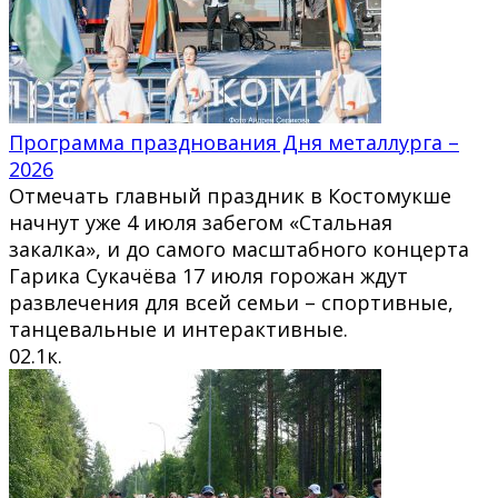
Программа празднования Дня металлурга –
2026
Отмечать главный праздник в Костомукше
начнут уже 4 июля забегом «Стальная
закалка», и до самого масштабного концерта
Гарика Сукачёва 17 июля горожан ждут
развлечения для всей семьи – спортивные,
танцевальные и интерактивные.
0
2.1к.