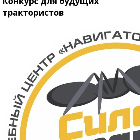
Конкурс для будущих
трактористов