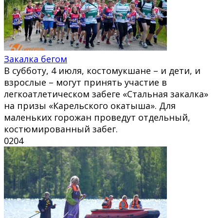
Закалка бегом
В субботу, 4 июля, костомукшане – и дети, и
взрослые – могут принять участие в
легкоатлетическом забеге «Стальная закалка»
на призы «Карельского окатыша». Для
маленьких горожан проведут отдельный,
костюмированный забег.
0
204