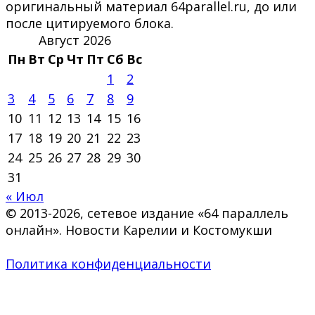
оригинальный материал 64parallel.ru, до или
после цитируемого блока.
Август 2026
Пн
Вт
Ср
Чт
Пт
Сб
Вс
1
2
3
4
5
6
7
8
9
10
11
12
13
14
15
16
17
18
19
20
21
22
23
24
25
26
27
28
29
30
31
« Июл
© 2013-2026, сетевое издание «64 параллель
онлайн». Новости Карелии и Костомукши
Политика конфиденциальности