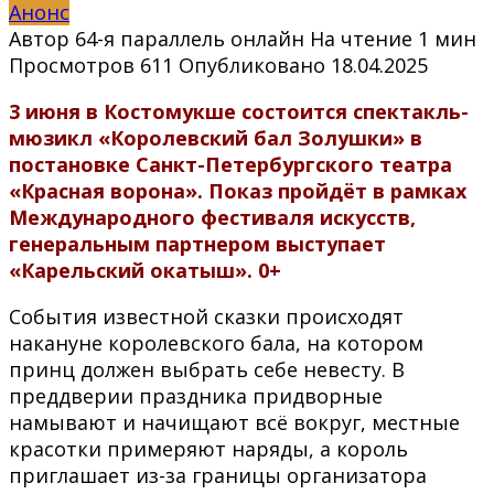
Анонс
Автор
64-я параллель онлайн
На чтение
1 мин
Просмотров
611
Опубликовано
18.04.2025
3 июня в Костомукше состоится спектакль-
мюзикл «Королевский бал Золушки» в
постановке Санкт-Петербургского театра
«Красная ворона».
Показ пройдёт в рамках
Международного фестиваля искусств,
генеральным партнером выступает
«Карельский окатыш». 0+
События известной сказки происходят
накануне королевского бала, на котором
принц должен выбрать себе невесту. В
преддверии праздника придворные
намывают и начищают всё вокруг, местные
красотки примеряют наряды, а король
приглашает из-за границы организатора