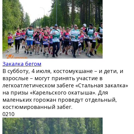
Закалка бегом
В субботу, 4 июля, костомукшане – и дети, и
взрослые – могут принять участие в
легкоатлетическом забеге «Стальная закалка»
на призы «Карельского окатыша». Для
маленьких горожан проведут отдельный,
костюмированный забег.
0
210