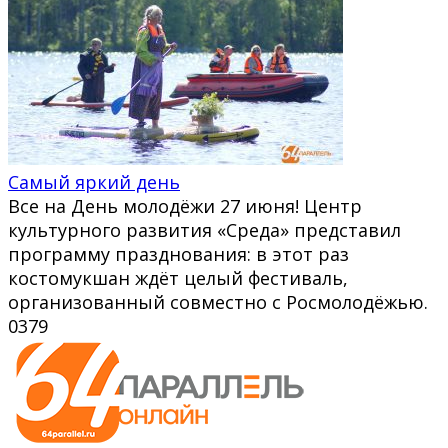
Самый яркий день
Все на День молодёжи 27 июня! Центр
культурного развития «Среда» представил
программу празднования: в этот раз
костомукшан ждёт целый фестиваль,
организованный совместно с Росмолодёжью.
0
379