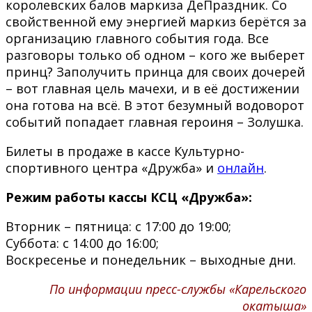
королевских балов маркиза ДеПраздник. Со
свойственной ему энергией маркиз берётся за
организацию главного события года. Все
разговоры только об одном – кого же выберет
принц? Заполучить принца для своих дочерей
– вот главная цель мачехи, и в её достижении
она готова на всё. В этот безумный водоворот
событий попадает главная героиня – Золушка.
Билеты в продаже в кассе Культурно-
спортивного центра «Дружба» и
онлайн
.
Режим работы кассы КСЦ «Дружба»:
Вторник – пятница: с 17:00 до 19:00;
Суббота: с 14:00 до 16:00;
Воскресенье и понедельник – выходные дни.
По информации пресс-службы «Карельского
окатыша»