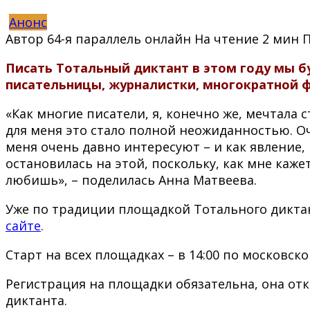
Анонс
Автор
64-я параллель онлайн
На чтение
2 мин
Писать Тотальный диктант в этом году мы бу
писательницы, журналистки, многократной ф
«Как многие писатели, я, конечно же, мечтала 
для меня это стало полной неожиданностью. О
меня очень давно интересуют – и как явление, 
остановилась на этой, поскольку, как мне кажет
любишь», – поделилась Анна Матвеева.
Уже по традиции площадкой Тотального диктан
сайте
.
Старт на всех площадках – в 14:00 по московск
Регистрация на площадки обязательна, она от
диктанта.