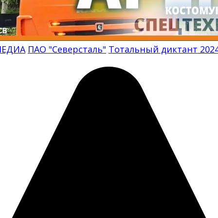
МЕДИА
ПАО "Северсталь"
Тотальный диктант 202