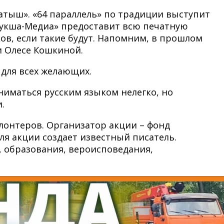
атыш». «64 параллель» по традиции выступит
укша-Медиа» предоставит всю печатную
ов, если такие будут. Напомним, в прошлом
и Олесе Кошкиной.
 для всех желающих.
аниматься русским языком нелегко, но
.
лонтеров. Организатор акции – фонд
ля акции создает известный писатель.
, образования, вероисповедания,