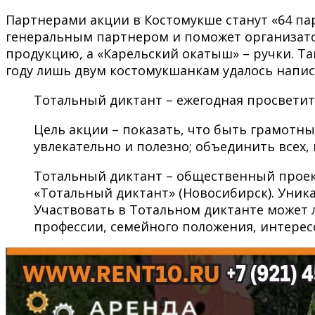
Партнерами акции в Костомукше станут «64 па
генеральным партнером и поможет организато
продукцию, а «Карельский окатыш» – ручки. Т
году лишь двум костомукшанкам удалось напис
Тотальный диктант – ежегодная просветит
Цель акции – показать, что быть грамотны
увлекательно и полезно; объединить всех, 
Тотальный диктант – общественный проект
«Тотальный диктант» (Новосибирск). Уник
Участвовать в Тотальном диктанте может 
профессии, семейного положения, интересо