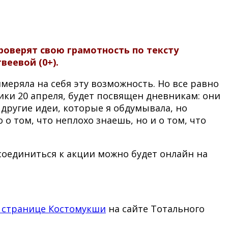
роверят свою грамотность по тексту
веевой (0+).
имеряла на себя эту возможность. Но все равно
ики 20 апреля, будет посвящен дневникам: они
и другие идеи, которые я обдумывала, но
 о том, что неплохо знаешь, но и о том, что
соединиться к акции можно будет онлайн на
 странице Костомукши
на сайте Тотального