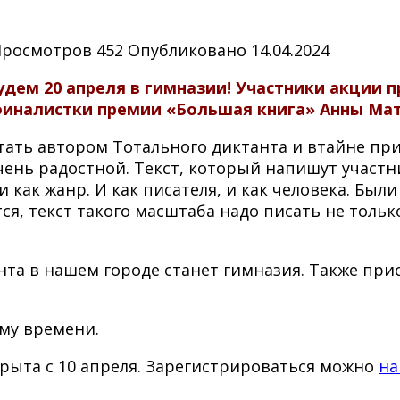
Просмотров
452
Опубликовано
14.04.2024
дем 20 апреля в гимназии! Участники акции п
иналистки премии «Большая книга» Анны Мат
стать автором Тотального диктанта и втайне пр
чень радостной. Текст, который напишут участн
и как жанр. И как писателя, и как человека. Был
ся, текст такого масштаба надо писать не только
та в нашем городе станет гимназия. Также при
ому времени.
крыта с 10 апреля. Зарегистрироваться можно
на