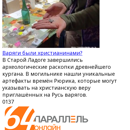
Варяги были христианинами?
В Старой Ладоге завершились
археологические раскопки древнейшего
кургана. В могильнике нашли уникальные
артефакты времён Рюрика, которые могут
указывать на христианскую веру
приглашённых на Русь варягов.
0
137