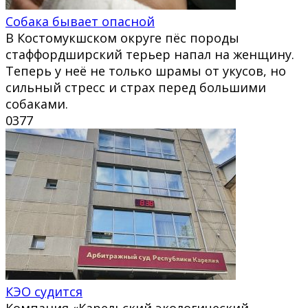
Собака бывает опасной
В Костомукшском округе пёс породы
стаффордширский терьер напал на женщину.
Теперь у неё не только шрамы от укусов, но
сильный стресс и страх перед большими
собаками.
0
377
КЭО судится
Компания «Карельский экологический