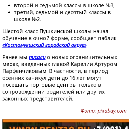
второй и седьмой классы в школе №3;
третий, седьмой и десятый классы в
школе №2.
Шестой класс Пушкинской школы начал
обучение в очной форме, сообщает паблик
«Костомукшский городской округ»
.
Ранее мы
писали
о новых ограничительных
мерах, введенных главой Карелии Артуром
Парфенчиковым. В частности, в период
осенних каникул дети до 16 лет могут
посещать торговые центры только в
сопровождении родителей или других
законных представителей.
Фото: pixabay.com