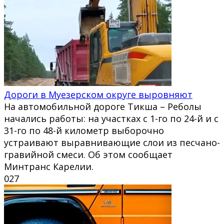
Дороги в Муезерском округе выровняют
На автомобильной дороге Тикша – Реболы
начались работы: на участках с 1-го по 24-й и с
31-го по 48-й километр выборочно
устраивают выравнивающие слои из песчано-
гравийной смеси. Об этом сообщает
Минтранс Карелии.
0
27