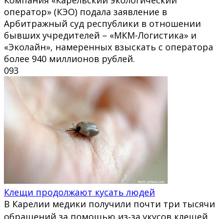
оператор» (КЭО) подала заявление в
Арбитражный суд республики в отношении
бывших учредителей – «МКМ-Логистика» и
«Эколайн», намеренных взыскать с оператора
более 940 миллионов рублей.
0
93
Клещи продолжают кусать людей
В Карелии медики получили почти три тысячи
обращений за помощью из‑за укусов клещей.