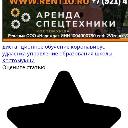
дистанционное обучение
коронавирус
удаленка
управление образования
школы
Костомукши
Оцените статью