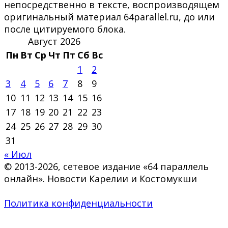
непосредственно в тексте, воспроизводящем
оригинальный материал 64parallel.ru, до или
после цитируемого блока.
Август 2026
Пн
Вт
Ср
Чт
Пт
Сб
Вс
1
2
3
4
5
6
7
8
9
10
11
12
13
14
15
16
17
18
19
20
21
22
23
24
25
26
27
28
29
30
31
« Июл
© 2013-2026, сетевое издание «64 параллель
онлайн». Новости Карелии и Костомукши
Политика конфиденциальности