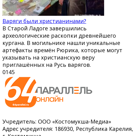
Варяги были христианинами?
В Старой Ладоге завершились
археологические раскопки древнейшего
кургана. В могильнике нашли уникальные
артефакты времён Рюрика, которые могут
указывать на христианскую веру
приглашённых на Русь варягов.
0
145
Учредитель: ООО «Костомукша-Медиа»
Адрес учредителя: 186930, Республика Карелия,
г. Костомукша,