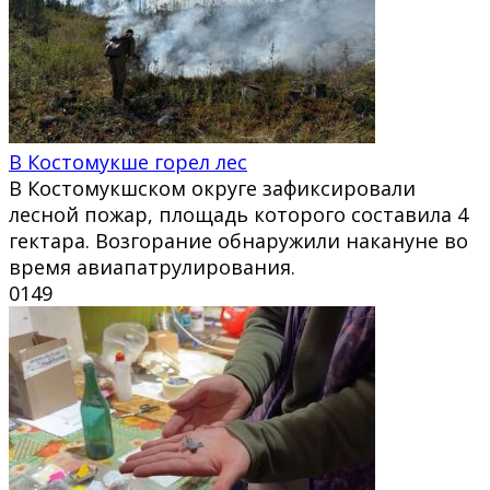
В Костомукше горел лес
В Костомукшском округе зафиксировали
лесной пожар, площадь которого составила 4
гектара. Возгорание обнаружили накануне во
время авиапатрулирования.
0
149