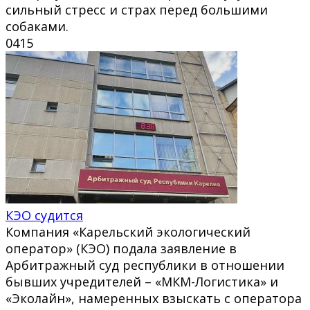
сильный стресс и страх перед большими
собаками.
0
415
КЭО судится
Компания «Карельский экологический
оператор» (КЭО) подала заявление в
Арбитражный суд республики в отношении
бывших учредителей – «МКМ-Логистика» и
«Эколайн», намеренных взыскать с оператора