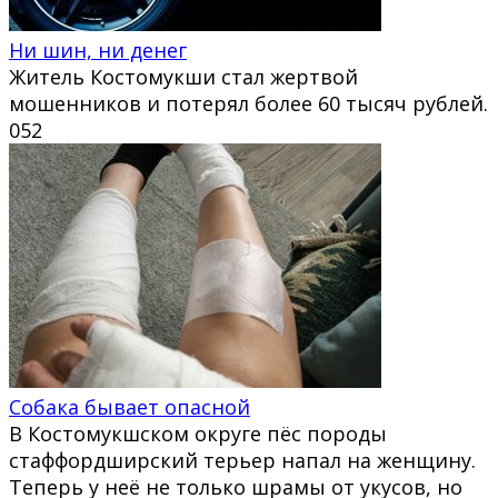
Ни шин, ни денег
Житель Костомукши стал жертвой
мошенников и потерял более 60 тысяч рублей.
0
52
Собака бывает опасной
В Костомукшском округе пёс породы
стаффордширский терьер напал на женщину.
Теперь у неё не только шрамы от укусов, но