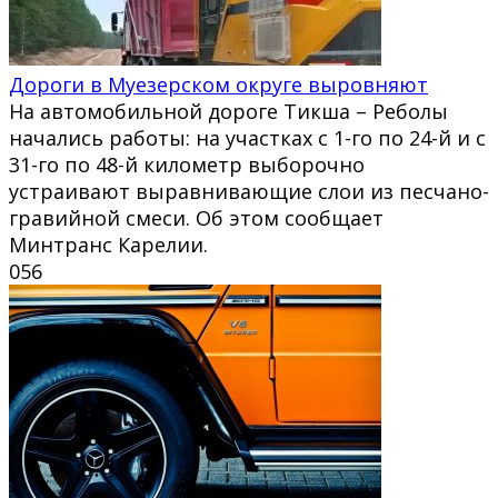
Дороги в Муезерском округе выровняют
На автомобильной дороге Тикша – Реболы
начались работы: на участках с 1-го по 24-й и с
31-го по 48-й километр выборочно
устраивают выравнивающие слои из песчано-
гравийной смеси. Об этом сообщает
Минтранс Карелии.
0
56