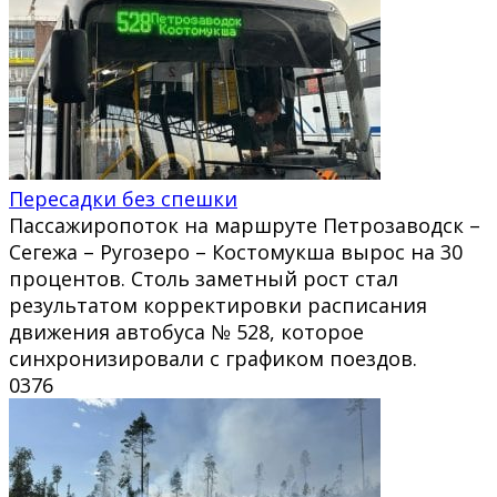
Пересадки без спешки
Пассажиропоток на маршруте Петрозаводск –
Сегежа – Ругозеро – Костомукша вырос на 30
процентов. Столь заметный рост стал
результатом корректировки расписания
движения автобуса № 528, которое
синхронизировали с графиком поездов.
0
376