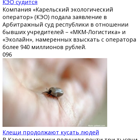
КЭО судится
Компания «Карельский экологический
оператор» (КЭО) подала заявление в
Арбитражный суд республики в отношении
бывших учредителей – «МКМ-Логистика» и
«Эколайн», намеренных взыскать с оператора
более 940 миллионов рублей.
0
96
Клещи продолжают кусать людей
В Карелии медики получили почти три тысячи