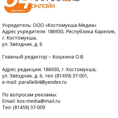
Учредитель: ООО «Костомукша-Медиа»
Адрес учредителя: 186930, Республика Карелия,
г. Костомукша,
ул. Звёздная, д. 6
Главный редактор – Кошкина О.В.
Адрес редакции: 186930, г. Костомукша,
ул. Звёздная, д. 6, тел: (81459) 37-001,
e-mail: parallel64@yandex.ru
По вопросам рекламы:
Email: kos-media@mail.ru
Тел: (81459) 37-009