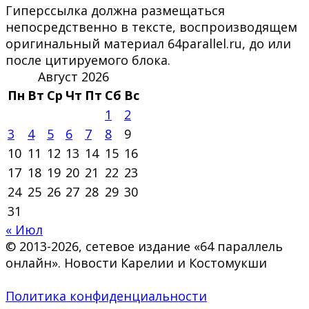
Гиперссылка должна размещаться
непосредственно в тексте, воспроизводящем
оригинальный материал 64parallel.ru, до или
после цитируемого блока.
Август 2026
Пн
Вт
Ср
Чт
Пт
Сб
Вс
1
2
3
4
5
6
7
8
9
10
11
12
13
14
15
16
17
18
19
20
21
22
23
24
25
26
27
28
29
30
31
« Июл
© 2013-2026, сетевое издание «64 параллель
онлайн». Новости Карелии и Костомукши
Политика конфиденциальности