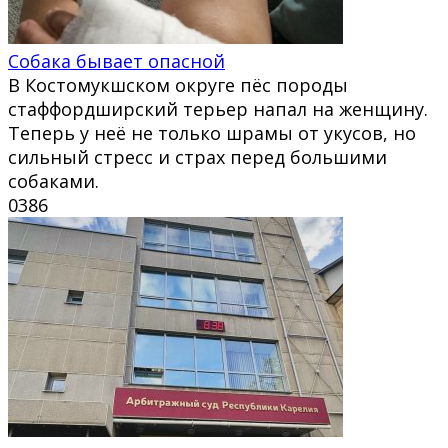
Собака бывает опасной
В Костомукшском округе пёс породы
стаффордширский терьер напал на женщину.
Теперь у неё не только шрамы от укусов, но
сильный стресс и страх перед большими
собаками.
0
386