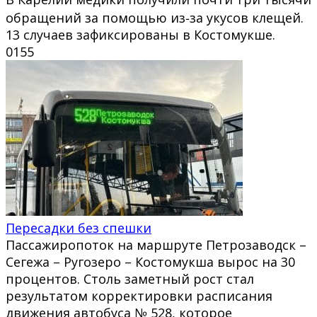
обращений за помощью из‑за укусов клещей.
13 случаев зафиксированы в Костомукше.
0
155
Пересадки без спешки
Пассажиропоток на маршруте Петрозаводск –
Сегежа – Ругозеро – Костомукша вырос на 30
процентов. Столь заметный рост стал
результатом корректировки расписания
движения автобуса № 528, которое