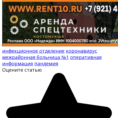
инфекционное отделение
коронавирус
межрайонная больница №1
оперативная
информация
пандемия
Оцените статью