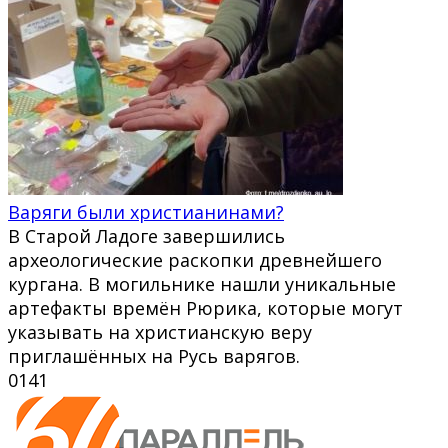
Варяги были христианинами?
В Старой Ладоге завершились
археологические раскопки древнейшего
кургана. В могильнике нашли уникальные
артефакты времён Рюрика, которые могут
указывать на христианскую веру
приглашённых на Русь варягов.
0
141