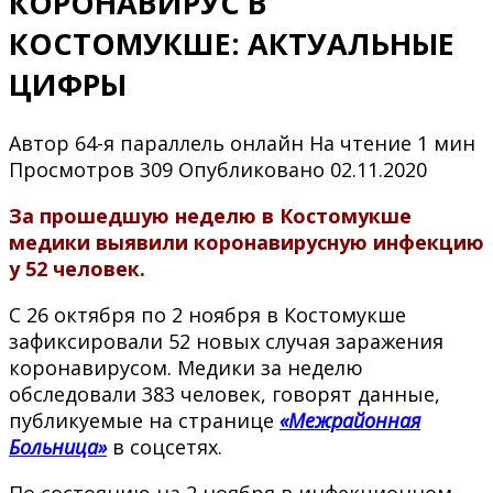
КОРОНАВИРУС В
КОСТОМУКШЕ: АКТУАЛЬНЫЕ
ЦИФРЫ
Автор
64-я параллель онлайн
На чтение
1 мин
Просмотров
309
Опубликовано
02.11.2020
За прошедшую неделю в Костомукше
медики выявили коронавирусную инфекцию
у 52 человек.
С 26 октября по 2 ноября в Костомукше
зафиксировали 52 новых случая заражения
коронавирусом. Медики за неделю
обследовали 383 человек, говорят данные,
публикуемые на странице
«Межрайонная
Больница»
в соцсетях.
По состоянию на 2 ноября в инфекционном