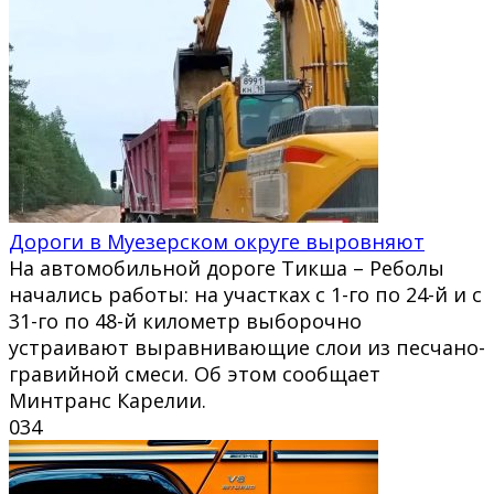
Дороги в Муезерском округе выровняют
На автомобильной дороге Тикша – Реболы
начались работы: на участках с 1-го по 24-й и с
31-го по 48-й километр выборочно
устраивают выравнивающие слои из песчано-
гравийной смеси. Об этом сообщает
Минтранс Карелии.
0
34