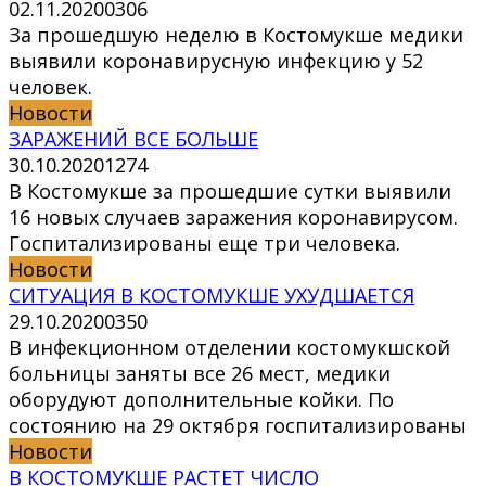
02.11.2020
0
306
За прошедшую неделю в Костомукше медики
выявили коронавирусную инфекцию у 52
человек.
Новости
ЗАРАЖЕНИЙ ВСЕ БОЛЬШЕ
30.10.2020
1
274
В Костомукше за прошедшие сутки выявили
16 новых случаев заражения коронавирусом.
Госпитализированы еще три человека.
Новости
СИТУАЦИЯ В КОСТОМУКШЕ УХУДШАЕТСЯ
29.10.2020
0
350
В инфекционном отделении костомукшской
больницы заняты все 26 мест, медики
оборудуют дополнительные койки. По
состоянию на 29 октября госпитализированы
Новости
В КОСТОМУКШЕ РАСТЕТ ЧИСЛО