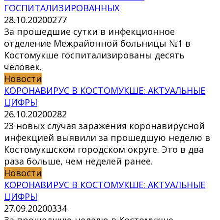
ГОСПИТАЛИЗИРОВАННЫХ
28.10.2020
0
277
За прошедшие сутки в инфекционное
отделение Межрайонной больницы №1 в
Костомукше госпитализированы десять
человек.
Новости
КОРОНАВИРУС В КОСТОМУКШЕ: АКТУАЛЬНЫЕ
ЦИФРЫ
26.10.2020
0
282
23 новых случая заражения коронавирусной
инфекцией выявили за прошедшую неделю в
Костомукшском городском округе. Это в два
раза больше, чем неделей ранее.
Новости
КОРОНАВИРУС В КОСТОМУКШЕ: АКТУАЛЬНЫЕ
ЦИФРЫ
27.09.2020
0
334