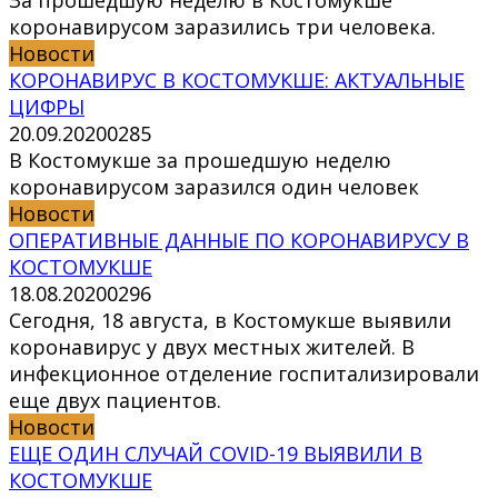
За прошедшую неделю в Костомукше
коронавирусом заразились три человека.
Новости
КОРОНАВИРУС В КОСТОМУКШЕ: АКТУАЛЬНЫЕ
ЦИФРЫ
20.09.2020
0
285
В Костомукше за прошедшую неделю
коронавирусом заразился один человек
Новости
ОПЕРАТИВНЫЕ ДАННЫЕ ПО КОРОНАВИРУСУ В
КОСТОМУКШЕ
18.08.2020
0
296
Сегодня, 18 августа, в Костомукше выявили
коронавирус у двух местных жителей. В
инфекционное отделение госпитализировали
еще двух пациентов.
Новости
ЕЩЕ ОДИН СЛУЧАЙ COVID-19 ВЫЯВИЛИ В
КОСТОМУКШЕ