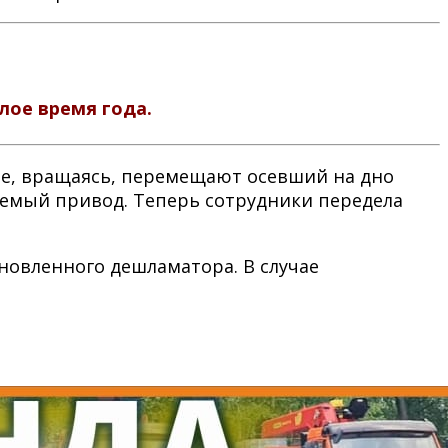
лое время года.
ые, вращаясь, перемещают осевший на дно
руемый привод. Теперь сотрудники передела
новленного дешламатора. В случае