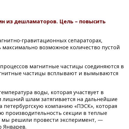
н из дешламаторов. Цель – повысить
агнитно-гравитационных сепараторах,
ь максимально возможное количество пустой
х процессов магнитные частицы соединяются в
магнитные частицы всплывают и вымываются
 температура воды, которая участвует в
и лишний шлам затягивается на дальнейшие
на петербургскую компанию «ПЭСК», которая
ию производительность секции в теплые
р, мы решили провести эксперимент, —
р Январев.