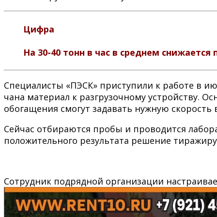
Цифра
На 30-40 тонн в час в среднем снижаетс
Специалисты «ПЭСК» приступили к работе в и
чана материал к разгрузочному устройству. О
обогащения смогут задавать нужную скорость 
Сейчас отбираются пробы и проводится лабора
положительного результата решение тиражиру
Сотрудник подрядной организации настраивае