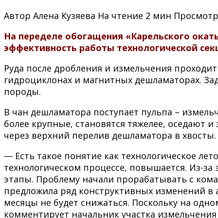
Автор
Алена Кузяева
На чтение
2 мин
Просмот
На переделе обогащения «Карельского окат
эффективность работы технологической сек
Руда после дробления и измельчения проходит
гидроциклонах и магнитных дешламаторах. За
породы.
В чан дешламатора поступает пульпа – измель
более крупные, становятся тяжелее, оседают
через верхний перелив дешламатора в хвосты.
— Есть такое понятие как технологическое лето
технологическом процессе, повышается. Из-за
этапы. Проблему начали прорабатывать с кома
предложила ряд конструктивных изменений в а
месяцы не будет снижаться. Поскольку на одн
комментирует начальник участка измельчения 