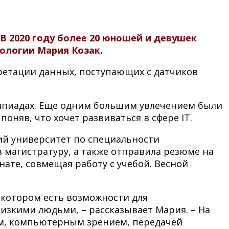
 2020 году более 20 юношей и девушек
рологии Мария Козак.
ретации данных, поступающих с датчиков
мпиадах. Еще одним большим увлечением были
оняв, что хочет развиваться в сфере IT.
ий университет по специальности
 магистратуру, а также отправила резюме на
нате, совмещая работу с учебой. Весной
в котором есть возможности для
лизкими людьми, – рассказывает Мария. – На
ом, компьютерным зрением, передачей