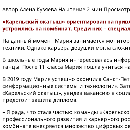
Автор
Алена Кузяева
На чтение
2 мин
Просмот
«Карельский окатыш» ориентирован на привл
устроились на комбинат. Среди них – специа
На данный момент Мария занимается монитори
техники. Однако карьера девушки могла сложит
В школьные годы Мария интересовалась инфо
танцы. После 11 класса Мария пошла учиться на
В 2019 году Мария успешно окончила Санкт-Пе
«информационные системы и технологии». Зате
«Карельский окатыш», увидев вакансию в социа
предстоит защита диплома.
– Я рада, что стала частью команды «Карельск
профессионального развития и карьерного рост
комбинате внедряется множество цифровых ре