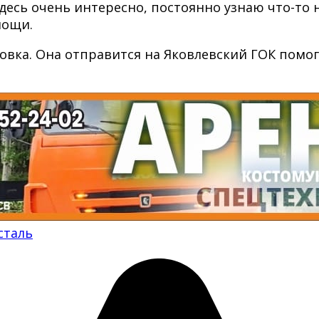
есь очень интересно, постоянно узнаю что-то н
мощи.
овка. Она отправится на Яковлевский ГОК пом
сталь