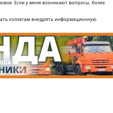
овое. Если у меня возникают вопросы, более
огать коллегам внедрять информационную