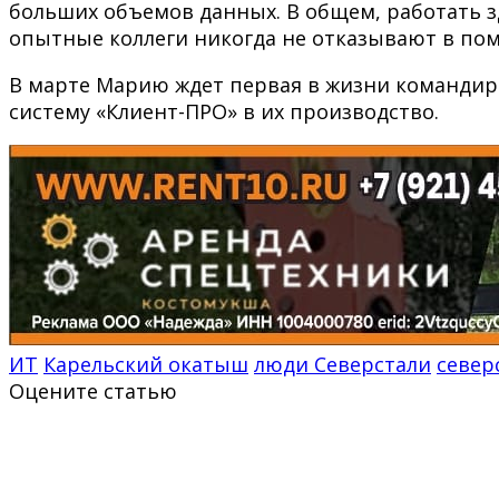
больших объемов данных. В общем, работать зд
опытные коллеги никогда не отказывают в по
В марте Марию ждет первая в жизни командир
систему «Клиент-ПРО» в их производство.
ИТ
Карельский окатыш
люди Северстали
север
Оцените статью