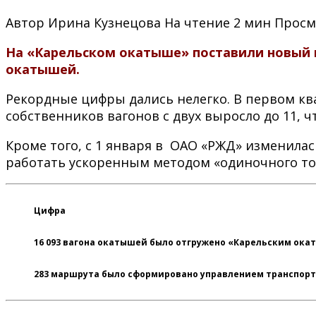
Автор
Ирина Кузнецова
На чтение
2 мин
Просм
На «Карельском окатыше» поставили новый п
окатышей.
Рекордные цифры дались нелегко. В первом ква
собственников вагонов с двух выросло до 11, 
Кроме того, с 1 января в ОАО «РЖД» изменила
работать ускоренным методом «одиночного то
Цифра
16 093 вагона
окатышей было отгружено «Карельским ока
283 маршрута
было сформировано управлением транспорт