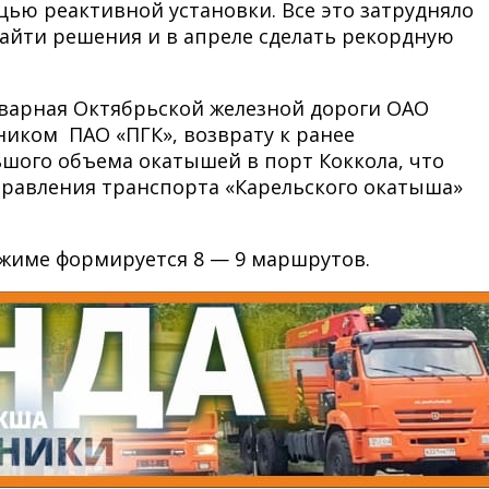
щью реактивной установки. Все это затрудняло
найти решения и в апреле сделать рекордную
оварная Октябрьской железной дороги ОАО
ником ПАО «ПГК», возврату к ранее
шого объема окатышей в порт Коккола, что
правления транспорта «Карельского окатыша»
режиме формируется 8 — 9 маршрутов.