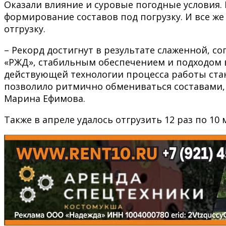
Оказали влияние и суровые погодные условия.
формирование составов под погрузку. И все ж
отгрузку.
– Рекорд достигнут в результате слаженной, 
«РЖД», стабильным обеспечением и подходом в
действующей технологии процесса работы стан
позволило ритмично обмениваться составами,
Марина Ефимова.
Также в апреле удалось отгрузить 12 раз по 1