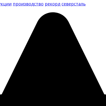
укции
производство
рекорд
северсталь