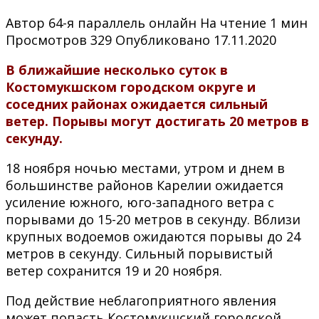
Автор
64-я параллель онлайн
На чтение
1 мин
Просмотров
329
Опубликовано
17.11.2020
В ближайшие несколько суток в
Костомукшском городском округе и
соседних районах ожидается сильный
ветер. Порывы могут достигать 20 метров в
секунду.
18 ноября ночью местами, утром и днем в
большинстве районов Карелии ожидается
усиление южного, юго-западного ветра с
порывами до 15-20 метров в секунду. Вблизи
крупных водоемов ожидаются порывы до 24
метров в секунду. Сильный порывистый
ветер сохранится 19 и 20 ноября.
Под действие неблагоприятного явления
может попасть Костомукшский городской