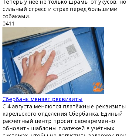
Теперь у неё не только шрамы от укусов, но
сильный стресс и страх перед большими
собаками.
0
411
Сбербанк меняет реквизиты
С 4 августа меняются платёжные реквизиты
карельского отделения Сбербанка. Единый
расчётный центр просит своевременно
обновить шаблоны платежей в учётных
системах, чтобы не допустить задержек при