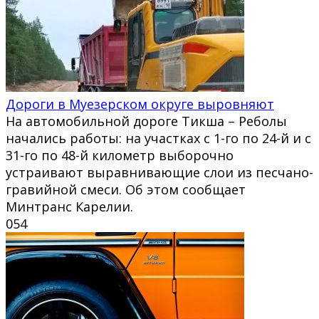
Дороги в Муезерском округе выровняют
На автомобильной дороге Тикша – Реболы
начались работы: на участках с 1-го по 24-й и с
31-го по 48-й километр выборочно
устраивают выравнивающие слои из песчано-
гравийной смеси. Об этом сообщает
Минтранс Карелии.
0
54