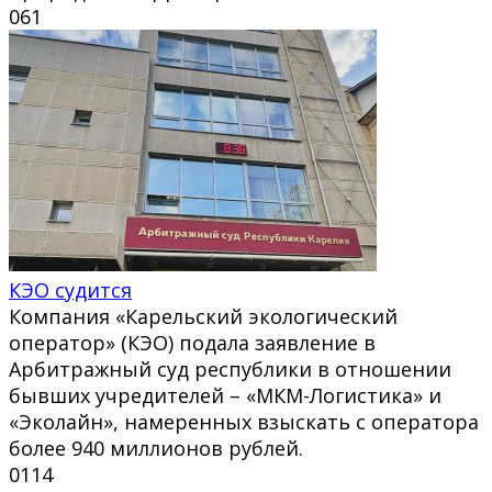
0
61
КЭО судится
Компания «Карельский экологический
оператор» (КЭО) подала заявление в
Арбитражный суд республики в отношении
бывших учредителей – «МКМ-Логистика» и
«Эколайн», намеренных взыскать с оператора
более 940 миллионов рублей.
0
114