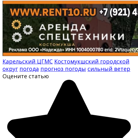
Карельский ЦГМС
Костомукшский городской
округ
погода
прогноз погоды
сильный ветер
Оцените статью