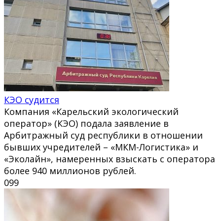
КЭО судится
Компания «Карельский экологический
оператор» (КЭО) подала заявление в
Арбитражный суд республики в отношении
бывших учредителей – «МКМ-Логистика» и
«Эколайн», намеренных взыскать с оператора
более 940 миллионов рублей.
0
99