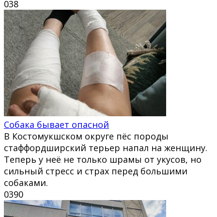
0
38
Собака бывает опасной
В Костомукшском округе пёс породы
стаффордширский терьер напал на женщину.
Теперь у неё не только шрамы от укусов, но
сильный стресс и страх перед большими
собаками.
0
390