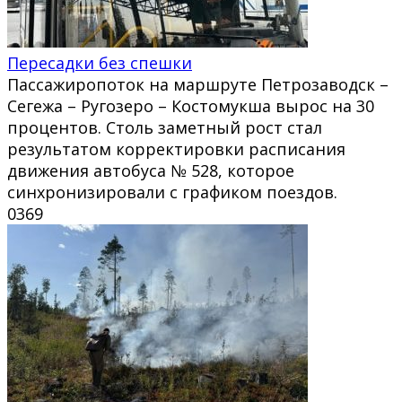
Пересадки без спешки
Пассажиропоток на маршруте Петрозаводск –
Сегежа – Ругозеро – Костомукша вырос на 30
процентов. Столь заметный рост стал
результатом корректировки расписания
движения автобуса № 528, которое
синхронизировали с графиком поездов.
0
369