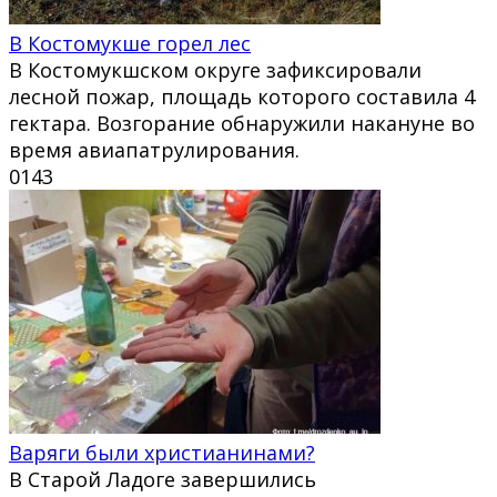
В Костомукше горел лес
В Костомукшском округе зафиксировали
лесной пожар, площадь которого составила 4
гектара. Возгорание обнаружили накануне во
время авиапатрулирования.
0
143
Варяги были христианинами?
В Старой Ладоге завершились