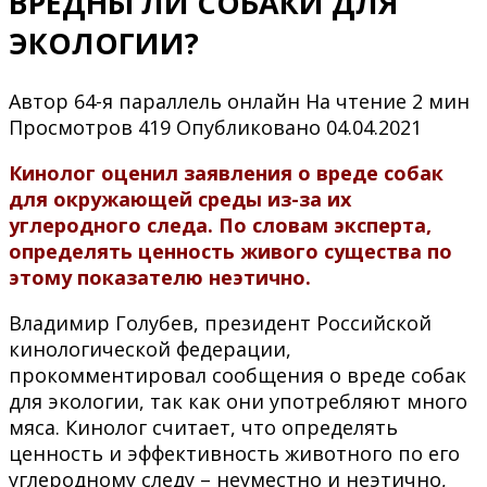
ВРЕДНЫ ЛИ СОБАКИ ДЛЯ
ЭКОЛОГИИ?
Автор
64-я параллель онлайн
На чтение
2 мин
Просмотров
419
Опубликовано
04.04.2021
Кинолог оценил заявления о вреде собак
для окружающей среды из-за их
углеродного следа. По словам эксперта,
определять ценность живого существа по
этому показателю неэтично.
Владимир Голубев, президент Российской
кинологической федерации,
прокомментировал сообщения о вреде собак
для экологии, так как они употребляют много
мяса. Кинолог считает, что определять
ценность и эффективность животного по его
углеродному следу – неуместно и неэтично,