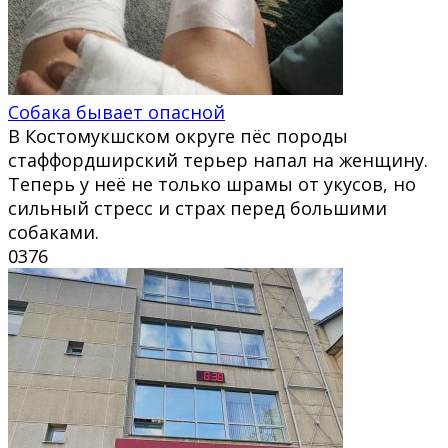
Собака бывает опасной
В Костомукшском округе пёс породы
стаффордширский терьер напал на женщину.
Теперь у неё не только шрамы от укусов, но
сильный стресс и страх перед большими
собаками.
0
376