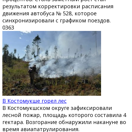
результатом корректировки расписания
движения автобуса № 528, которое
синхронизировали с графиком поездов.
0
363
В Костомукше горел лес
В Костомукшском округе зафиксировали
лесной пожар, площадь которого составила 4
гектара. Возгорание обнаружили накануне во
время авиапатрулирования.