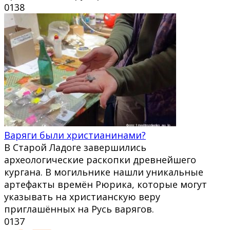
0
138
Варяги были христианинами?
В Старой Ладоге завершились
археологические раскопки древнейшего
кургана. В могильнике нашли уникальные
артефакты времён Рюрика, которые могут
указывать на христианскую веру
приглашённых на Русь варягов.
0
137