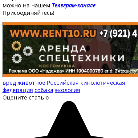
можно на нашем
Телеграм-канале
.
Присоединяйтесь!
вред
животное
Российская кинологическая
федерация
собака
экология
Оцените статью