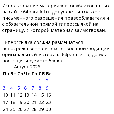
Использование материалов, опубликованных
на сайте 64parallel.ru допускается только с
письменного разрешения правообладателя и
с обязательной прямой гиперссылкой на
страницу, с которой материал заимствован.
Гиперссылка должна размещаться
непосредственно в тексте, воспроизводящем
оригинальный материал 64parallel.ru, до или
после цитируемого блока.
Август 2026
Пн
Вт
Ср
Чт
Пт
Сб
Вс
1
2
3
4
5
6
7
8
9
10
11
12
13
14
15
16
17
18
19
20
21
22
23
24
25
26
27
28
29
30