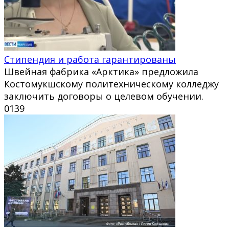
Стипендия и работа гарантированы
Швейная фабрика «Арктика» предложила
Костомукшскому политехническому колледжу
заключить договоры о целевом обучении.
0
139