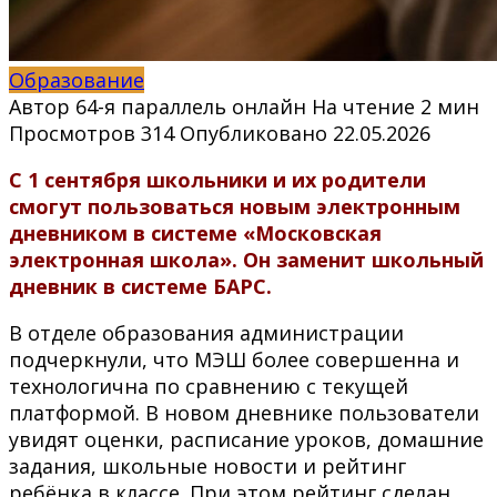
Образование
Автор
64-я параллель онлайн
На чтение
2 мин
Просмотров
314
Опубликовано
22.05.2026
С 1 сентября школьники и их родители
смогут пользоваться новым электронным
дневником в системе «Московская
электронная школа». Он заменит школьный
дневник в системе БАРС.
В отделе образования администрации
подчеркнули, что МЭШ более совершенна и
технологична по сравнению с текущей
платформой. В новом дневнике пользователи
увидят оценки, расписание уроков, домашние
задания, школьные новости и рейтинг
ребёнка в классе. При этом рейтинг сделан