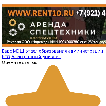
Барс
МЭШ
отдел образования администрации
КГО
Электронный дневник
Оцените статью