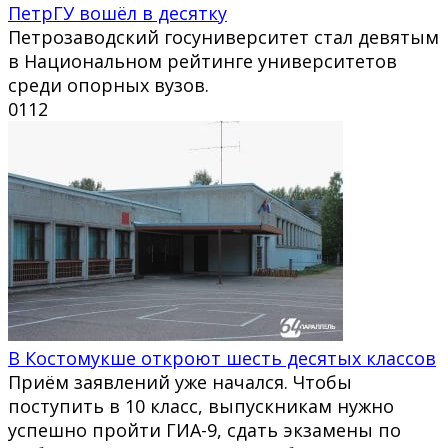
ПетрГУ вошёл в десятку
Петрозаводский госуниверситет стал девятым
в Национальном рейтинге университетов
среди опорных вузов.
0
112
В Костомукше откроют шесть десятых классов
Приём заявлений уже начался. Чтобы
поступить в 10 класс, выпускникам нужно
успешно пройти ГИА-9, сдать экзамены по