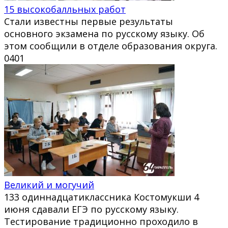
15 высокобалльных работ
Стали известны первые результаты
основного экзамена по русскому языку. Об
этом сообщили в отделе образования округа.
0
401
Великий и могучий
133 одиннадцатиклассника Костомукши 4
июня сдавали ЕГЭ по русскому языку.
Тестирование традиционно проходило в