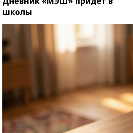
Дневник «МЭШ» придёт в
школы