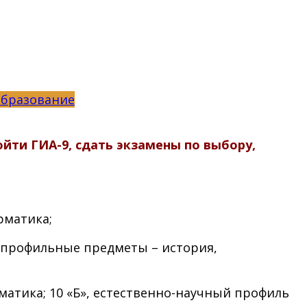
бразование
ойти ГИА-9, сдать экзамены по выбору,
рматика;
, профильные предметы – история,
атика; 10 «Б», естественно-научный профиль