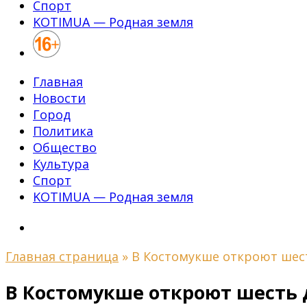
Спорт
KOTIMUA — Родная земля
Главная
Новости
Город
Политика
Общество
Культура
Спорт
KOTIMUA — Родная земля
Главная страница
»
В Костомукше откроют шест
В Костомукше откроют шесть 