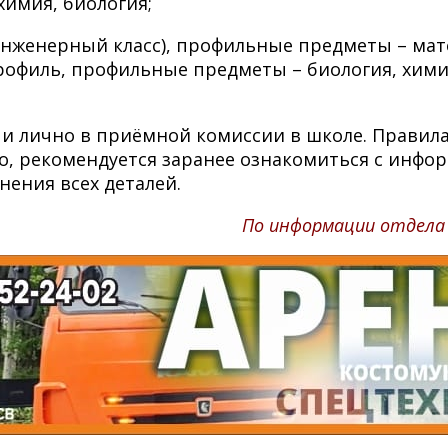
химия, биология;
инженерный класс), профильные предметы – мате
профиль, профильные предметы – биология, хим
г и лично в приёмной комиссии в школе. Прави
о, рекомендуется заранее ознакомиться с инфо
нения всех деталей.
По информации отдела