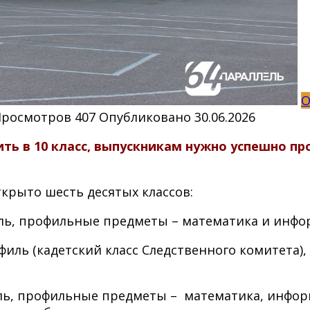
О
Просмотров
407
Опубликовано
30.06.2026
ть в 10 класс, выпускникам нужно успешно пр
открыто шесть десятых классов:
иль, профильные предметы – математика и инфо
филь (кадетский класс Следственного комитета)
иль, профильные предметы – математика, информ