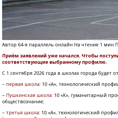
Автор
64-я параллель онлайн
На чтение
1 мин
Приём заявлений уже начался. Чтобы поступи
соответствующие выбранному профилю.
С 1 сентября 2026 года в школах города будет 
–
первая школа:
10 «А», технологический проф
–
Пушкинская школа:
10 «К», гуманитарный про
обществознание;
–
третья школа:
10 «А», технологический проф