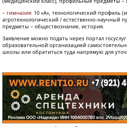
(медицинский класс), профильные предметы – 
–
гимназия:
10 «А», технологический профиль (
агротехнологический / естественно-научный 
предметы – обществознание, история.
Заявление можно подать через портал госуслу
образовательной организацией самостоятельн
школы или обратиться туда напрямую для уточ