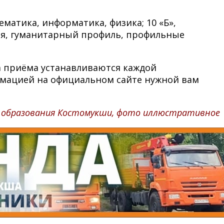
матика, информатика, физика; 10 «Б»,
ия, гуманитарный профиль, профильные
ла приёма устанавливаются каждой
рмацией на официальном сайте нужной вам
 образования Костомукши, фото иллюстративное