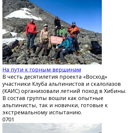
На пути к горным вершинам
В честь десятилетия проекта «Восход»
участники Клуба альпинистов и скалолазов
(КАИС) организовали летний поход в Хибины.
В состав группы вошли как опытные
альпинисты, так и новички, готовые к
экстремальному испытанию.
0
701