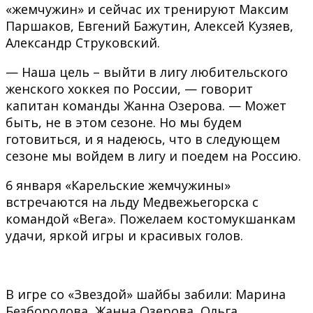
«жемчужин» и сейчас их тренируют Максим
Паршаков, Евгений Бажутин, Алексей Кузяев,
Александр Струковский.
— Наша цель – выйти в лигу любительского
женского хоккея по России, — говорит
капитан команды Жанна Озерова. — Может
быть, не в этом сезоне. Но мы будем
готовиться, и я надеюсь, что в следующем
сезоне мы войдем в лигу и поедем на Россию.
6 января «Карельские жемчужины»
встречаются на льду Медвежьегорска с
командой «Вега». Пожелаем костомукшанкам
удачи, яркой игры и красивых голов.
В игре со «Звездой» шайбы забили: Марина
Безбородова, Жанна Озерова, Ольга