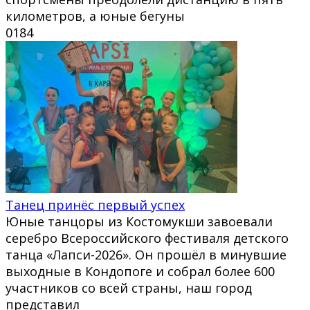
километров, а юные бегуны
0
184
Танец принёс первый успех
Юные танцоры из Костомукши завоевали
серебро Всероссийского фестиваля детского
танца «Лапси-2026». Он прошёл в минувшие
выходные в Кондопоге и собрал более 600
участников со всей страны, наш город
представил