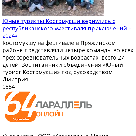
Юные туристы Костомукши вернулись с
республиканского «Фестиваля приключений –
2024»
Костомукшу на фестивале в Пряжинском
районе представляли четыре команды во всех
трёх соревновательных возрастах, всего 27
детей. Воспитанники объединения «Юный
турист Костомукши» под руководством
Дмитрия
0
854
Учредитель: ООО «Костомукша-Медиа»