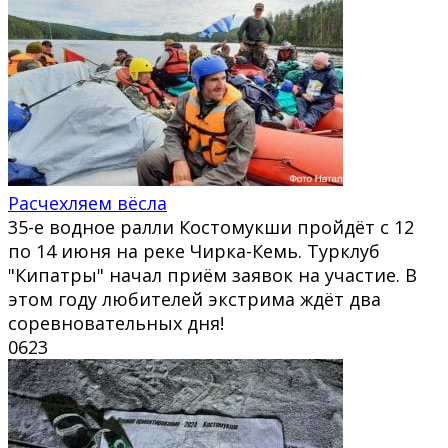
Расчехляем вёсла
35-е водное ралли Костомукши пройдёт с 12
по 14 июня на реке Чирка-Кемь. Турклуб
"Кипатры" начал приём заявок на участие. В
этом году любителей экстрима ждёт два
соревновательных дня!
0
623