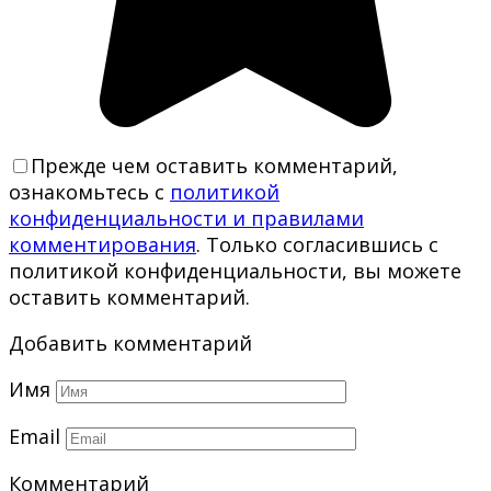
Прежде чем оставить комментарий,
ознакомьтесь с
политикой
конфиденциальности и правилами
комментирования
. Только согласившись с
политикой конфиденциальности, вы можете
оставить комментарий.
Добавить комментарий
Имя
Email
Комментарий