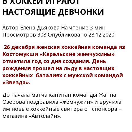
В ХОККЕЙ ИГРАЮТ
НАСТОЯЩИЕ ДЕВЧОНКИ
Автор
Елена Дьякова
На чтение
3 мин
Просмотров
308
Опубликовано
28.12.2020
26 декабря женская хоккейная команда из
Костомукши «Карельские жемчужины»
отметила год со дня создания. День
рождения прошел на льду в настоящих
хоккейных баталиях с мужской командой
«Звезда».
До начала матча капитан команды Жанна
Озерова поздравила «жемчужин» и вручила
им новые хоккейные свитера от спонсора –
магазина «Автолайн».