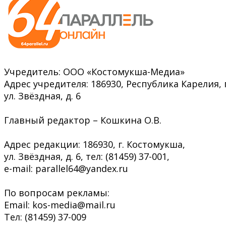
Учредитель: ООО «Костомукша-Медиа»
Адрес учредителя: 186930, Республика Карелия, 
ул. Звёздная, д. 6
Главный редактор – Кошкина О.В.
Адрес редакции: 186930, г. Костомукша,
ул. Звёздная, д. 6, тел: (81459) 37-001,
e-mail: parallel64@yandex.ru
По вопросам рекламы:
Email: kos-media@mail.ru
Тел: (81459) 37-009