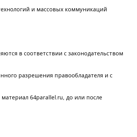
технологий и массовых коммуникаций
няются в соответствии с законодательством
менного разрешения правообладателя и с
териал 64parallel.ru, до или после