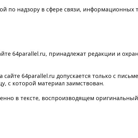
ой по надзору в сфере связи, информационных 
йте 64parallel.ru, принадлежат редакции и охра
сайте 64parallel.ru допускается только с пись
у, с которой материал заимствован.
нно в тексте, воспроизводящем оригинальный ма