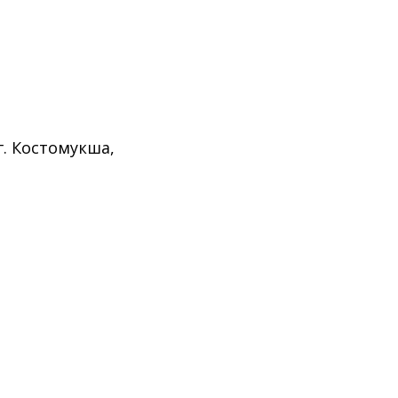
г. Костомукша,