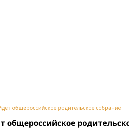
ойдет общероссийское родительское собрание
ет общероссийское родительск