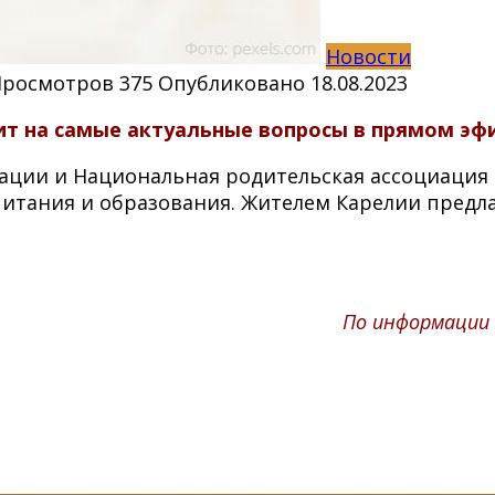
Новости
Просмотров
375
Опубликовано
18.08.2023
т на самые актуальные вопросы в прямом эфир
ции и Национальная родительская ассоциация 
питания и образования.
Жителем Карелии предлаг
По информации 