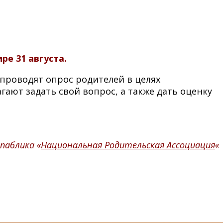
е 31 августа.
проводят опрос родителей в целях
ают задать свой вопрос, а также дать оценку
паблика «
Национальная Родительская Ассоциация
«