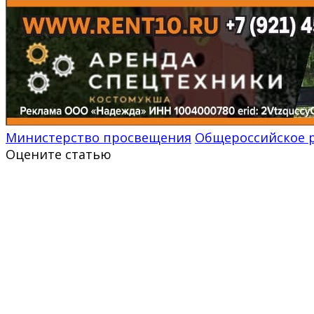
Министерство просвещения
Общероссийское р
Оцените статью