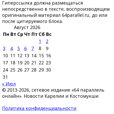
Гиперссылка должна размещаться
непосредственно в тексте, воспроизводящем
оригинальный материал 64parallel.ru, до или
после цитируемого блока.
Август 2026
Пн
Вт
Ср
Чт
Пт
Сб
Вс
1
2
3
4
5
6
7
8
9
10
11
12
13
14
15
16
17
18
19
20
21
22
23
24
25
26
27
28
29
30
31
« Июл
© 2013-2026, сетевое издание «64 параллель
онлайн». Новости Карелии и Костомукши
Политика конфиденциальности