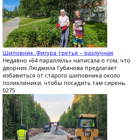
Шиповник. Фигура третья – разлучная
Недавно «64 параллель» написала о том, что
дворник Людмила Губанова предлагает
избавиться от старого шиповника около
поликлиники, чтобы посадить там сирень.
0
275