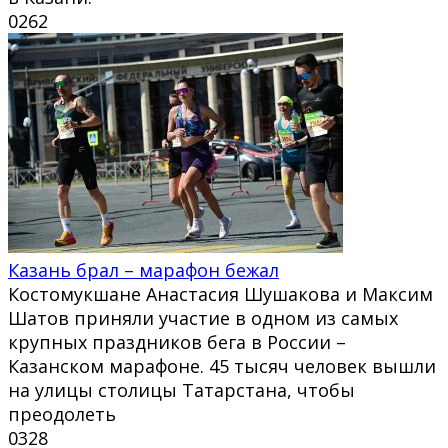
0
262
Казань брал – марафон бежал
Костомукшане Анастасия Шушакова и Максим
Шатов приняли участие в одном из самых
крупных праздников бега в России –
Казанском марафоне. 45 тысяч человек вышли
на улицы столицы Татарстана, чтобы
преодолеть
0
328