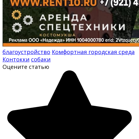
благоустройство
Комфортная городская среда
Контокки
собаки
Оцените статью