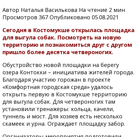
Автор
Наталья Василькова
На чтение
2 мин
Просмотров
367
Опубликовано
05.08.2021
Сегодня в Костомукше открылась площадка
для выгула собак. Посмотреть на новую
территорию и познакомиться друг с другом
пришло более десятка четвероногих.
Обустройство новой площадки на берегу
озера Контокки – инициатива жителей города.
Благодаря участию горожан в проекте
«Комфортная городская среда» удалось
открыть первую в Костомукше территорию
для выгула собак. Для четвероногих там
установили тренажеры: кольца, качели,
туннель и мост. Для хозяев есть несколько
скамеек и урна. Ограждает площадку забор.
Организаторы мероприятия подготовили