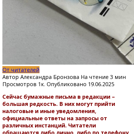
От читателей
Автор
Александра Бронзова
На чтение
3 мин
Просмотров
1к.
Опубликовано
19.06.2025
Сейчас бумажные письма в редакции –
большая редкость. В них могут прийти
налоговые и иные уведомления,
официальные ответы на запросы от
различных инстанций. Читатели
обращаются либо лично, либо по телефону