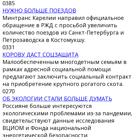
0
385
НУЖНО БОЛЬШЕ ПОЕЗДОВ
Минтранс Карелии направил официальное
обращение в РЖД с просьбой увеличить
количество поездов из Санкт-Петербурга и
Петрозаводска в Костомукшу.
0
331
КОРОВУ ДАСТ СОЦЗАЩИТА
Малообеспеченным многодетным семьям в
рамках адресной социальной помощи
предлагают заключить социальный контракт
на приобретение крупного рогатого скота.
0
270
ОБ ЭКОЛОГИИ СТАЛИ БОЛЬШЕ ДУМАТЬ
Россияне больше интересуются
экологическими проблемами из-за пандемии,
свидетельствуют данные исследования
ВЦИОМ и Фонда национальной
энергетической безопасности.