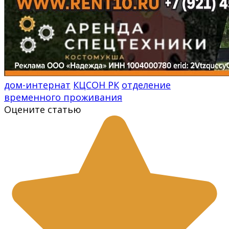
дом-интернат
КЦСОН РК
отделение
временного проживания
Оцените статью