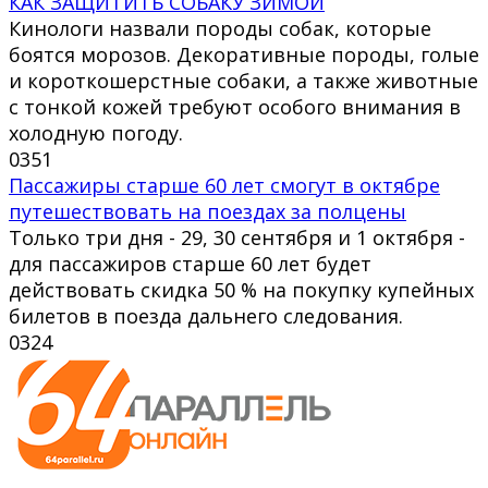
КАК ЗАЩИТИТЬ СОБАКУ ЗИМОЙ
Кинологи назвали породы собак, которые
боятся морозов. Декоративные породы, голые
и короткошерстные собаки, а также животные
с тонкой кожей требуют особого внимания в
холодную погоду.
0
351
Пассажиры старше 60 лет смогут в октябре
путешествовать на поездах за полцены
Только три дня - 29, 30 сентября и 1 октября -
для пассажиров старше 60 лет будет
действовать скидка 50 % на покупку купейных
билетов в поезда дальнего следования.
0
324