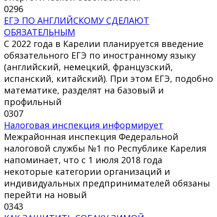
0
296
ЕГЭ ПО АНГЛИЙСКОМУ СДЕЛАЮТ
ОБЯЗАТЕЛЬНЫМ
С 2022 года в Карелии планируется введение
обязательного ЕГЭ по иностранному языку
(английский, немецкий, французский,
испанский, китайский). При этом ЕГЭ, подобно
математике, разделят на базовый и
профильный
0
307
Налоговая инспекция информирует
Межрайонная инспекция Федеральной
налоговой службы №1 по Республике Карелия
напоминает, что с 1 июля 2018 года
некоторые категории организаций и
индивидуальных предпринимателей обязаны
перейти на новый
0
343