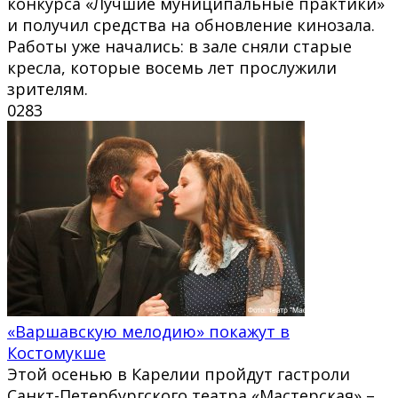
конкурса «Лучшие муниципальные практики»
и получил средства на обновление кинозала.
Работы уже начались: в зале сняли старые
кресла, которые восемь лет прослужили
зрителям.
0
283
«Варшавскую мелодию» покажут в
Костомукше
Этой осенью в Карелии пройдут гастроли
Санкт-Петербургского театра «Мастерская» –