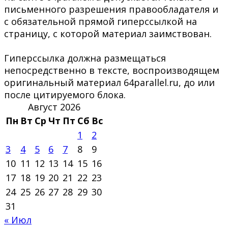
письменного разрешения правообладателя и
с обязательной прямой гиперссылкой на
страницу, с которой материал заимствован.
Гиперссылка должна размещаться
непосредственно в тексте, воспроизводящем
оригинальный материал 64parallel.ru, до или
после цитируемого блока.
Август 2026
Пн
Вт
Ср
Чт
Пт
Сб
Вс
1
2
3
4
5
6
7
8
9
10
11
12
13
14
15
16
17
18
19
20
21
22
23
24
25
26
27
28
29
30
31
« Июл