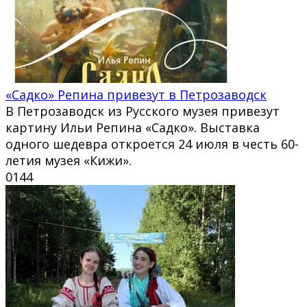
«Садко» Репина привезут в Петрозаводск
В Петрозаводск из Русского музея привезут
картину Ильи Репина «Садко». Выставка
одного шедевра откроется 24 июля в честь 60-
летия музея «Кижи».
0
144