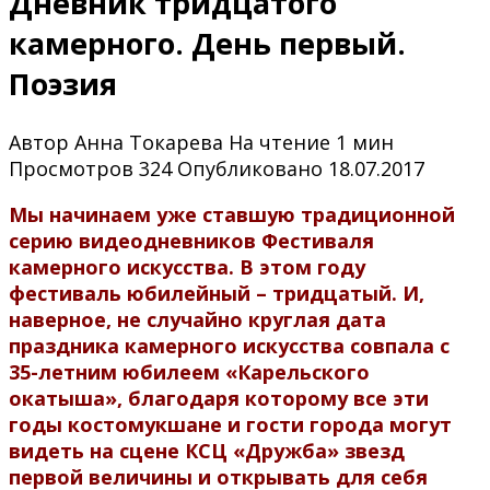
Дневник тридцатого
камерного. День первый.
Поэзия
Автор
Анна Токарева
На чтение
1 мин
Просмотров
324
Опубликовано
18.07.2017
Мы начинаем уже ставшую традиционной
серию видеодневников Фестиваля
камерного искусства. В этом году
фестиваль юбилейный – тридцатый. И,
наверное, не случайно круглая дата
праздника камерного искусства совпала с
35-летним юбилеем «Карельского
окатыша», благодаря которому все эти
годы костомукшане и гости города могут
видеть на сцене КСЦ «Дружба» звезд
первой величины и открывать для себя