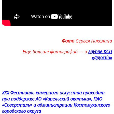
Фото
Сергея Николина
Еще больше фотографий — в
группе КСЦ
«Дружба»
ХХХ Фестиваль камерного искусства проходит
при поддержке АО «Карельский окатыш», ПАО
«Северсталь» и администрации Костомукшского
городского округа