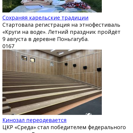
Сохраняя карельские традиции
Стартовала регистрация на этнофестиваль
«Круги на воде». Летний праздник пройдёт
9 августа в деревне Поньгагуба.
0
167
Кинозал переодевается
ЦКР «Среда» стал победителем федерального