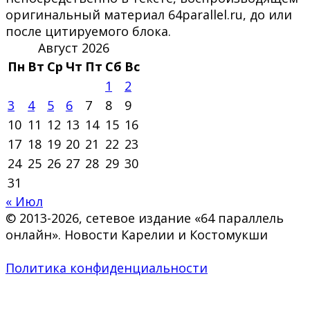
оригинальный материал 64parallel.ru, до или
после цитируемого блока.
Август 2026
Пн
Вт
Ср
Чт
Пт
Сб
Вс
1
2
3
4
5
6
7
8
9
10
11
12
13
14
15
16
17
18
19
20
21
22
23
24
25
26
27
28
29
30
31
« Июл
© 2013-2026, сетевое издание «64 параллель
онлайн». Новости Карелии и Костомукши
Политика конфиденциальности