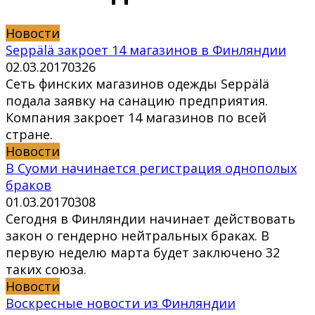
Новости
Seppälä закроет 14 магазинов в Финляндии
02.03.2017
0
326
Сеть финских магазинов одежды Seppälä
подала заявку на санацию предприятия.
Компания закроет 14 магазинов по всей
стране.
Новости
В Суоми начинается регистрация однополых
браков
01.03.2017
0
308
Сегодня в Финляндии начинает действовать
закон о гендерно нейтральных браках. В
первую неделю марта будет заключено 32
таких союза.
Новости
Воскресные новости из Финляндии