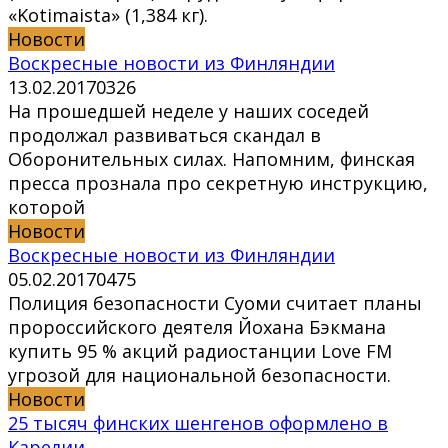
«Kotimaista» (1,384 кг).
Новости
Воскресные новости из Финляндии
13.02.2017
0
326
На прошедшей неделе у наших соседей
продолжал развиваться скандал в
Оборонительных силах. Напомним, финская
пресса прознала про секретную инструкцию,
которой
Новости
Воскресные новости из Финляндии
05.02.2017
0
475
Полиция безопасности Суоми считает планы
пророссийского деятеля Йохана Бэкмана
купить 95 % акций радиостанции Love FM
угрозой для национальной безопасности.
Новости
25 тысяч финских шенгенов оформлено в
Карелии