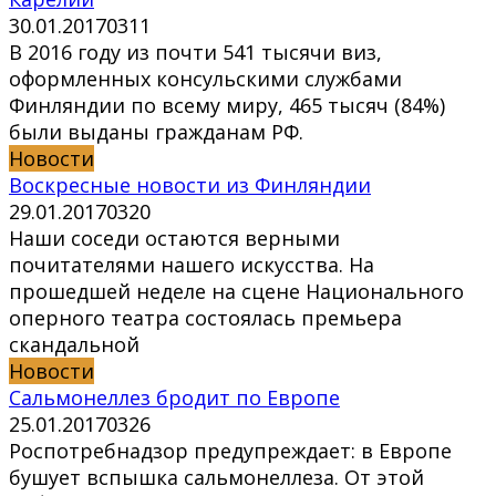
30.01.2017
0
311
В 2016 году из почти 541 тысячи виз,
оформленных консульскими службами
Финляндии по всему миру, 465 тысяч (84%)
были выданы гражданам РФ.
Новости
Воскресные новости из Финляндии
29.01.2017
0
320
Наши соседи остаются верными
почитателями нашего искусства. На
прошедшей неделе на сцене Национального
оперного театра состоялась премьера
скандальной
Новости
Cальмонеллез бродит по Европе
25.01.2017
0
326
Роспотребнадзор предупреждает: в Европе
бушует вспышка сальмонеллеза. От этой