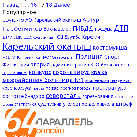
Назад
1
…
16
17
18
Далее
Популярное
Артур
АО Карельский окатыш
COVID-19
ДТП
ГИБДД
Парфенчиков
Вокнаволок
Госдума
КСЦ Дружба
Карелия
Дети
ЕДДС Костомукша
ЕДДС
Карельский окатыш
Костомукша
Полиция
Спорт
МЧС
ПАО "Северсталь"
МВД
Новый год
авария
Финляндия
администрация КГО
безопасность
конкурс
коронавирус
кража
горячая линия
межрайонная больница №1
мошенники
пандемия
прокуратура
коронавируса
пожар
прогноз погоды
погода
северсталь
роспотребнадзор
соревнования
спортивная
суд
штраф
уголовное дело
школа
статистика
турнир
школа