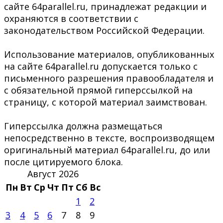
сайте 64parallel.ru, принадлежат редакции и
охраняются в соответствии с
законодательством Российской Федерации.
Использование материалов, опубликованных
на сайте 64parallel.ru допускается только с
письменного разрешения правообладателя и
с обязательной прямой гиперссылкой на
страницу, с которой материал заимствован.
Гиперссылка должна размещаться
непосредственно в тексте, воспроизводящем
оригинальный материал 64parallel.ru, до или
после цитируемого блока.
Август 2026
Пн
Вт
Ср
Чт
Пт
Сб
Вс
1
2
3
4
5
6
7
8
9