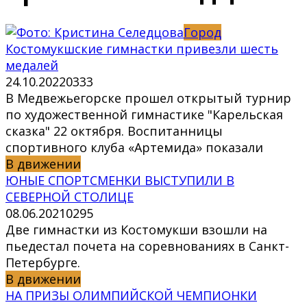
Город
Костомукшские гимнастки привезли шесть
медалей
24.10.2022
0
333
В Медвежьегорске прошел открытый турнир
по художественной гимнастике "Карельская
сказка" 22 октября. Воспитанницы
спортивного клуба «Артемида» показали
В движении
ЮНЫЕ СПОРТСМЕНКИ ВЫСТУПИЛИ В
СЕВЕРНОЙ СТОЛИЦЕ
08.06.2021
0
295
Две гимнастки из Костомукши взошли на
пьедестал почета на соревнованиях в Санкт-
Петербурге.
В движении
НА ПРИЗЫ ОЛИМПИЙСКОЙ ЧЕМПИОНКИ