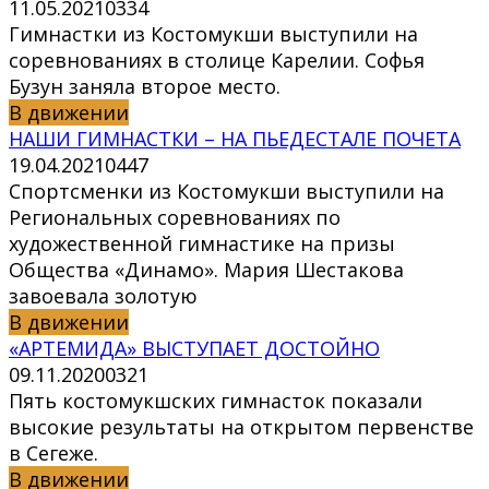
11.05.2021
0
334
Гимнастки из Костомукши выступили на
соревнованиях в столице Карелии. Софья
Бузун заняла второе место.
В движении
НАШИ ГИМНАСТКИ – НА ПЬЕДЕСТАЛЕ ПОЧЕТА
19.04.2021
0
447
Спортсменки из Костомукши выступили на
Региональных соревнованиях по
художественной гимнастике на призы
Общества «Динамо». Мария Шестакова
завоевала золотую
В движении
«АРТЕМИДА» ВЫСТУПАЕТ ДОСТОЙНО
09.11.2020
0
321
Пять костомукшских гимнасток показали
высокие результаты на открытом первенстве
в Сегеже.
В движении