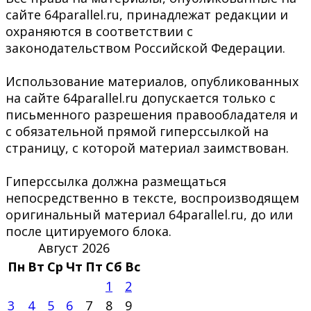
сайте 64parallel.ru, принадлежат редакции и
охраняются в соответствии с
законодательством Российской Федерации.
Использование материалов, опубликованных
на сайте 64parallel.ru допускается только с
письменного разрешения правообладателя и
с обязательной прямой гиперссылкой на
страницу, с которой материал заимствован.
Гиперссылка должна размещаться
непосредственно в тексте, воспроизводящем
оригинальный материал 64parallel.ru, до или
после цитируемого блока.
Август 2026
Пн
Вт
Ср
Чт
Пт
Сб
Вс
1
2
3
4
5
6
7
8
9