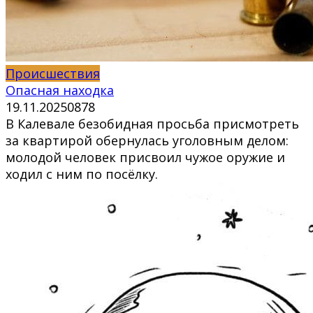
Происшествия
Опасная находка
19.11.2025
0
878
В Калевале безобидная просьба присмотреть
за квартирой обернулась уголовным делом:
молодой человек присвоил чужое оружие и
ходил с ним по посёлку.