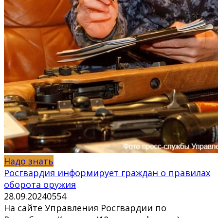
Надо знать
Росгвардия информирует граждан о правилах
оборота оружия
28.09.2024
0
554
На сайте Управления Росгвардии по