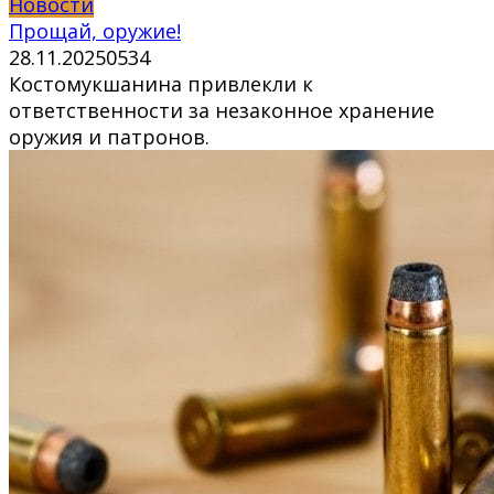
Новости
Прощай, оружие!
28.11.2025
0
534
Костомукшанина привлекли к
ответственности за незаконное хранение
оружия и патронов.