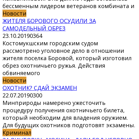
бессменным лидером ветеранов комбината и
Новости
ЖИТЕЛЯ БОРОВОГО ОСУДИЛИ ЗА
САМОДЕЛЬНЫЙ ОБРЕЗ
23.10.2019
0
364
Костомукшским городским судом
рассмотрено уголовное дело в отношении
жителя поселка Боровой, который изготовил
обрез охотничьего ружья. Действия
обвиняемого
Новости
ОХОТНИК? СДАЙ ЭКЗАМЕН
22.07.2019
0
300
Минприроды намерено ужесточить
процедуру получения охотничьего билета,
который необходим для владения оружием.
Для будущих охотников подготовят экзамены.
Криминал