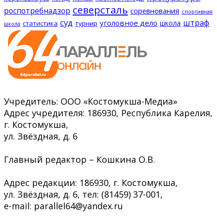
северсталь
роспотребнадзор
соревнования
спортивная
суд
штраф
уголовное дело
школа
статистика
турнир
школа
Учредитель: ООО «Костомукша-Медиа»
Адрес учредителя: 186930, Республика Карелия,
г. Костомукша,
ул. Звёздная, д. 6
Главный редактор – Кошкина О.В.
Адрес редакции: 186930, г. Костомукша,
ул. Звёздная, д. 6, тел: (81459) 37-001,
e-mail: parallel64@yandex.ru