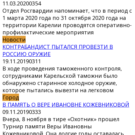
11.03.2020
0
354
Отдел Росгвардии напоминает, что в период с
1 марта 2020 года по 31 октября 2020 года на
территории Карелии проводятся оперативно-
профилактические мероприятия
Новости
КОНТРАБАНДИСТ ПЫТАЛСЯ ПРОВЕЗТИ В
РОССИЮ ОРУЖИЕ
19.11.2019
0
311
В ходе проведения таможенного контроля,
сотрудниками Карельской таможни было
обнаружено старинное холодное оружие,
которое пытались вывезти на легковом
Город
В ПАМЯТЬ О ВЕРЕ ИВАНОВНЕ КОЖЕВНИКОВОЙ
09.11.2019
0
333
Вчера, 8 ноября в тире «Охотник» прошел
Турнир памяти Веры Ивановны
Кожевниковой. Она долгие годы оставалась