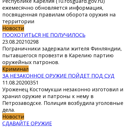
Республике Карелия (10.rosguard.gov.ru)
ежемесячно обновляется информация,
посвященная правилам оборота оружия на
территории
Новости
ПООХОТИТЬСЯ НЕ ПОЛУЧИЛОСЬ
23.08.2021
0
298
Пограничники задержали жителя Финляндии,
пытавшегося провезти в Карелию партию
оружейных патронов.
Криминал
ЗА НЕЗАКОННОЕ ОРУЖИЕ ПОЙДЕТ ПОД СУД
11.08.2020
0
351
Уроженец Костомукши незаконно изготовил и
хранил оружие и патроны к нему в
Петрозаводске. Полиция возбудила уголовные
дела.
Новости
СДАВАЙТЕ ОРУЖИЕ