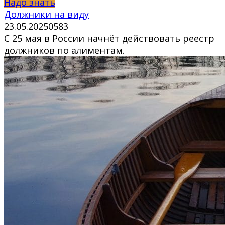
Надо знать
Должники на виду
23.05.2025
0
583
С 25 мая в России начнёт действовать реестр
должников по алиментам.