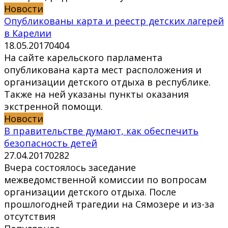
Новости
Опубликованы карта и реестр детских лагерей
в Карелии
18.05.2017
0
404
На сайте карельского парламента
опубликована карта мест расположения и
организации детского отдыха в республике.
Также на ней указаны пункты оказания
экстренной помощи.
Новости
В правительстве думают, как обеспечить
безопасность детей
27.04.2017
0
282
Вчера состоялось заседание
межведомственной комиссии по вопросам
организации детского отдыха. После
прошлогодней трагедии на Сямозере и из-за
отсутствия