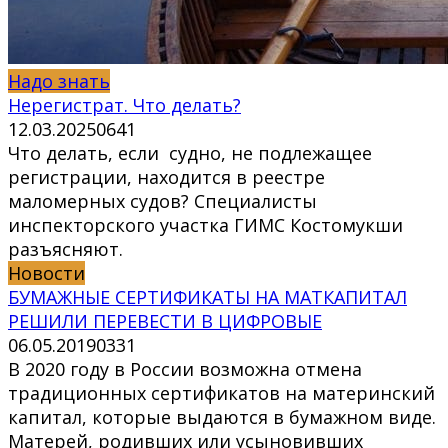
Надо знать
Нерегистрат. Что делать?
12.03.2025
0
641
Что делать, если судно, не подлежащее
регистрации, находится в реестре
маломерных судов? Специалисты
инспекторского участка ГИМС Костомукши
разъясняют.
Новости
БУМАЖНЫЕ СЕРТИФИКАТЫ НА МАТКАПИТАЛ
РЕШИЛИ ПЕРЕВЕСТИ В ЦИФРОВЫЕ
06.05.2019
0
331
В 2020 году в России возможна отмена
традиционных сертификатов на материнский
капитал, которые выдаются в бумажном виде.
Матерей, родивших или усыновивших