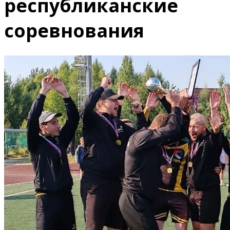
республиканские
соревнования