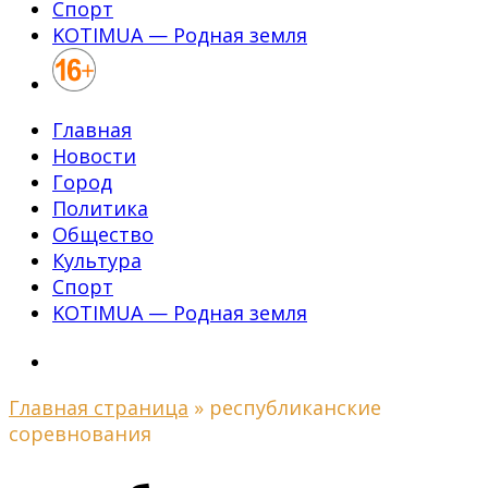
Спорт
KOTIMUA — Родная земля
Главная
Новости
Город
Политика
Общество
Культура
Спорт
KOTIMUA — Родная земля
Главная страница
»
республиканские
соревнования