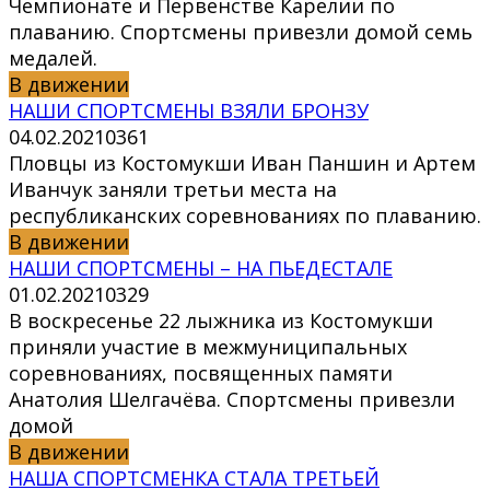
Чемпионате и Первенстве Карелии по
плаванию. Спортсмены привезли домой семь
медалей.
В движении
НАШИ СПОРТСМЕНЫ ВЗЯЛИ БРОНЗУ
04.02.2021
0
361
Пловцы из Костомукши Иван Паншин и Артем
Иванчук заняли третьи места на
республиканских соревнованиях по плаванию.
В движении
НАШИ СПОРТСМЕНЫ – НА ПЬЕДЕСТАЛЕ
01.02.2021
0
329
В воскресенье 22 лыжника из Костомукши
приняли участие в межмуниципальных
соревнованиях, посвященных памяти
Анатолия Шелгачёва. Спортсмены привезли
домой
В движении
НАША СПОРТСМЕНКА СТАЛА ТРЕТЬЕЙ