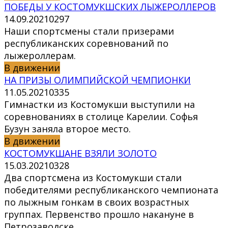
ПОБЕДЫ У КОСТОМУКШСКИХ ЛЫЖЕРОЛЛЕРОВ
14.09.2021
0
297
Наши спортсмены стали призерами
республиканских соревнований по
лыжероллерам.
В движении
НА ПРИЗЫ ОЛИМПИЙСКОЙ ЧЕМПИОНКИ
11.05.2021
0
335
Гимнастки из Костомукши выступили на
соревнованиях в столице Карелии. Софья
Бузун заняла второе место.
В движении
КОСТОМУКШАНЕ ВЗЯЛИ ЗОЛОТО
15.03.2021
0
328
Два спортсмена из Костомукши стали
победителями республиканского чемпионата
по лыжным гонкам в своих возрастных
группах. Первенство прошло накануне в
Петрозаводске.