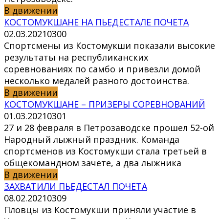
В движении
КОСТОМУКШАНЕ НА ПЬЕДЕСТАЛЕ ПОЧЕТА
02.03.2021
0
300
Спортсмены из Костомукши показали высокие
результаты на республиканских
соревнованиях по самбо и привезли домой
несколько медалей разного достоинства.
В движении
КОСТОМУКШАНЕ – ПРИЗЕРЫ СОРЕВНОВАНИЙ
01.03.2021
0
301
27 и 28 февраля в Петрозаводске прошел 52-ой
Народный лыжный праздник. Команда
спортсменов из Костомукши стала третьей в
общекомандном зачете, а два лыжника
В движении
ЗАХВАТИЛИ ПЬЕДЕСТАЛ ПОЧЕТА
08.02.2021
0
309
Пловцы из Костомукши приняли участие в