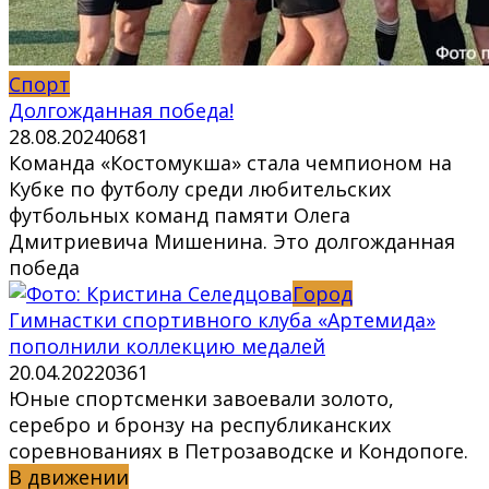
Спорт
Долгожданная победа!
28.08.2024
0
681
Команда «Костомукша» стала чемпионом на
Кубке по футболу среди любительских
футбольных команд памяти Олега
Дмитриевича Мишенина. Это долгожданная
победа
Город
Гимнастки спортивного клуба «Артемида»
пополнили коллекцию медалей
20.04.2022
0
361
Юные спортсменки завоевали золото,
серебро и бронзу на республиканских
соревнованиях в Петрозаводске и Кондопоге.
В движении