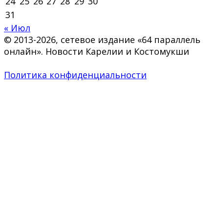
24
25
26
27
28
29
30
31
« Июл
© 2013-2026, сетевое издание «64 параллель
онлайн». Новости Карелии и Костомукши
Политика конфиденциальности