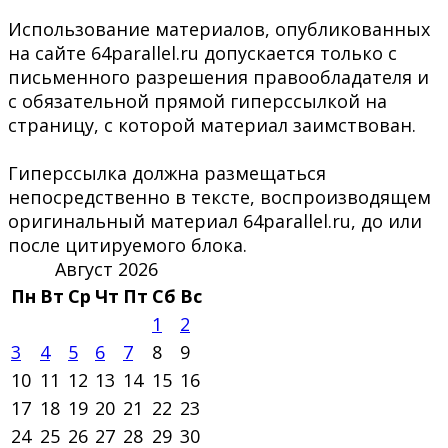
Использование материалов, опубликованных
на сайте 64parallel.ru допускается только с
письменного разрешения правообладателя и
с обязательной прямой гиперссылкой на
страницу, с которой материал заимствован.
Гиперссылка должна размещаться
непосредственно в тексте, воспроизводящем
оригинальный материал 64parallel.ru, до или
после цитируемого блока.
Август 2026
Пн
Вт
Ср
Чт
Пт
Сб
Вс
1
2
3
4
5
6
7
8
9
10
11
12
13
14
15
16
17
18
19
20
21
22
23
24
25
26
27
28
29
30