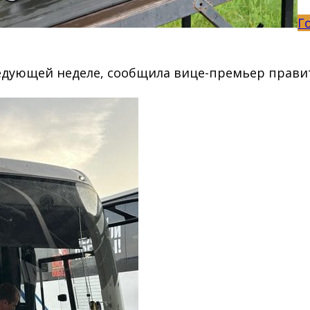
Г
ледующей неделе, сообщила вице-премьер прави