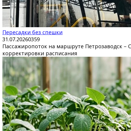
Пересадки без спешки
31.07.2026
0
359
Пассажиропоток на маршруте Петрозаводск – Се
корректировки расписания