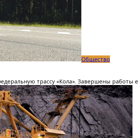
Общество
деральную трассу «Кола». Завершены работы ещ