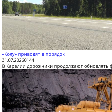
«Колу» приводят в порядок
31.07.2026
0
144
В Карелии дорожники продолжают обновлять фе