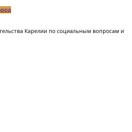
ород
тельства Карелии по социальным вопросам и