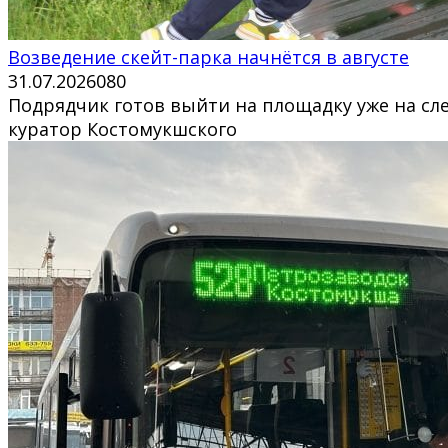
Возведение скейт-парка начнётся в августе
31.07.2026
0
80
Подрядчик готов выйти на площадку уже на с
куратор Костомукшского