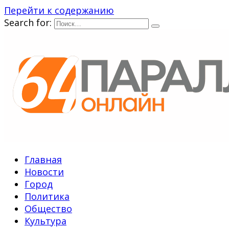
Перейти к содержанию
Search for:
Главная
Новости
Город
Политика
Общество
Культура