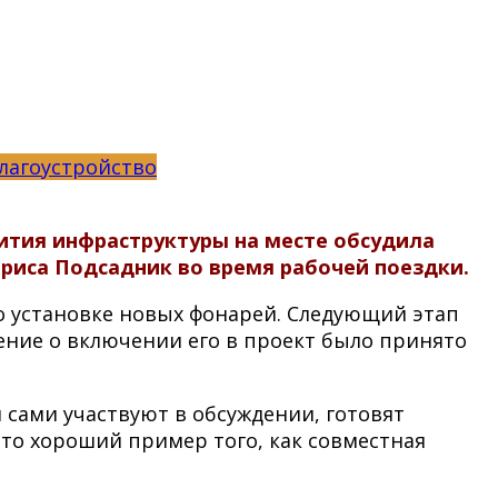
лагоустройство
ития инфраструктуры на месте обсудила
риса Подсадник во время рабочей поездки.
о установке новых фонарей. Следующий этап
ение о включении его в проект было принято
 сами участвуют в обсуждении, готовят
Это хороший пример того, как совместная