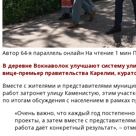
Автор
64-я параллель онлайн
На чтение
1 мин
В деревне Вокнаволок улучшают систему ул
вице-премьер правительства Карелии, курат
Вместе с жителями и представителями муници
работ затронет улицу Каменистую, этим участ
по итогам обсуждения с населением в рамках
«Очень важно, что каждый год постепенно
проекты, а затем вместе с представителям
работа даёт конкретный результат», – отм