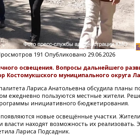
Б
Просмотров
191
Опубликовано
29.06.2026
ичного освещения. Вопросы дальнейшего разв
ор Костомукшского муниципального округа Ла
палитета Лариса Анатольевна обсудила планы п
ком ежедневно пользуются местные жители. Реш
 программы инициативного бюджетирования.
 появляются новые освещённые участки. Жители
и власти находят возможность их реализовать. 
етила Лариса Подсадник.