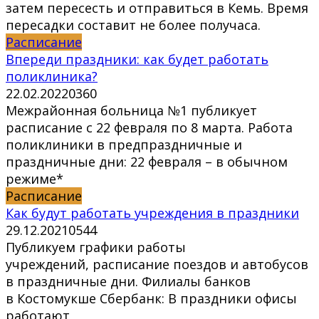
затем пересесть и отправиться в Кемь. Время
пересадки составит не более получаса.
Расписание
Впереди праздники: как будет работать
поликлиника?
22.02.2022
0
360
Межрайонная больница №1 публикует
расписание с 22 февраля по 8 марта. Работа
поликлиники в предпраздничные и
праздничные дни: 22 февраля – в обычном
режиме*
Расписание
Как будут работать учреждения в праздники
29.12.2021
0
544
Публикуем графики работы
учреждений, расписание поездов и автобусов
в праздничные дни. Филиалы банков
в Костомукше Сбербанк: В праздники офисы
работают