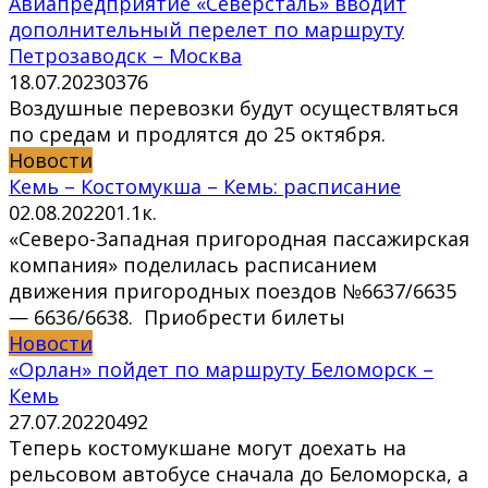
Авиапредприятие «Северсталь» вводит
дополнительный перелет по маршруту
Петрозаводск – Москва
18.07.2023
0
376
Воздушные перевозки будут осуществляться
по средам и продлятся до 25 октября.
Новости
Кемь – Костомукша – Кемь: расписание
02.08.2022
0
1.1к.
«Северо-Западная пригородная пассажирская
компания» поделилась расписанием
движения пригородных поездов №6637/6635
— 6636/6638. Приобрести билеты
Новости
«Орлан» пойдет по маршруту Беломорск –
Кемь
27.07.2022
0
492
Теперь костомукшане могут доехать на
рельсовом автобусе сначала до Беломорска, а