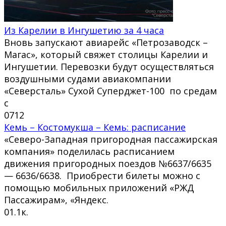
Из Карелии в Ингушетию за 4 часа
Вновь запускают авиарейс «Петрозаводск –
Магас», который свяжет столицы Карелии и
Ингушетии. Перевозки будут осуществляться
воздушными судами авиакомпании
«Северсталь» Сухой Суперджет-100 по средам
с
0
712
Кемь – Костомукша – Кемь: расписание
«Северо-Западная пригородная пассажирская
компания» поделилась расписанием
движения пригородных поездов №6637/6635
— 6636/6638. Приобрести билеты можно с
помощью мобильных приложений «РЖД
Пассажирам», «Яндекс.
0
1.1к.