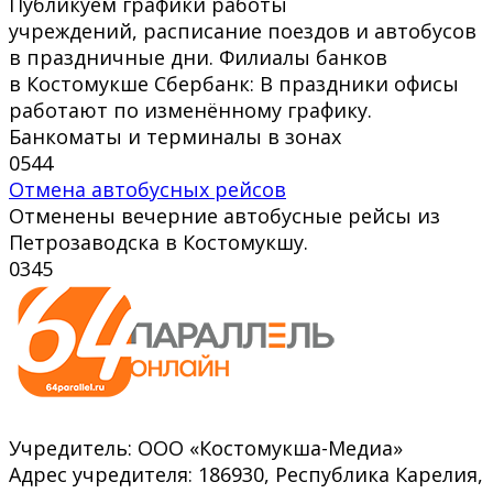
Публикуем графики работы
учреждений, расписание поездов и автобусов
в праздничные дни. Филиалы банков
в Костомукше Сбербанк: В праздники офисы
работают по изменённому графику.
Банкоматы и терминалы в зонах
0
544
Отмена автобусных рейсов
Отменены вечерние автобусные рейсы из
Петрозаводска в Костомукшу.
0
345
Учредитель: ООО «Костомукша-Медиа»
Адрес учредителя: 186930, Республика Карелия,