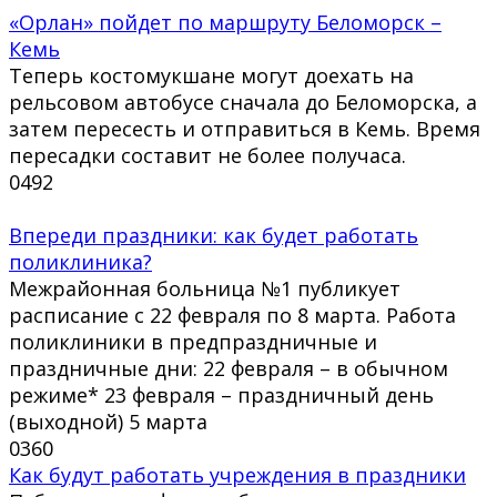
«Орлан» пойдет по маршруту Беломорск –
Кемь
Теперь костомукшане могут доехать на
рельсовом автобусе сначала до Беломорска, а
затем пересесть и отправиться в Кемь. Время
пересадки составит не более получаса.
0
492
Впереди праздники: как будет работать
поликлиника?
Межрайонная больница №1 публикует
расписание с 22 февраля по 8 марта. Работа
поликлиники в предпраздничные и
праздничные дни: 22 февраля – в обычном
режиме* 23 февраля – праздничный день
(выходной) 5 марта
0
360
Как будут работать учреждения в праздники