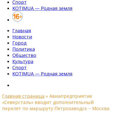
Спорт
KOTIMUA — Родная земля
Главная
Новости
Город
Политика
Общество
Культура
Спорт
KOTIMUA — Родная земля
Главная страница
»
Авиапредприятие
«Северсталь» вводит дополнительный
перелет по маршруту Петрозаводск – Москва