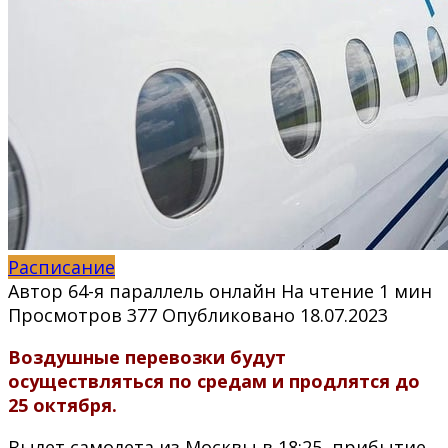
Расписание
Автор
64-я параллель онлайн
На чтение
1 мин
Просмотров
377
Опубликовано
18.07.2023
Воздушные перевозки будут
осуществляться по средам и продлятся до
25 октября.
Вылет самолета из Москвы в 18:25, прибытие