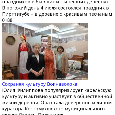
праздников в бывших и нынешних деревнях.
В погожий день 4 июля состоялся праздник в
Пирттигубе – в деревне с красивым песчаным
0
188
Сохраняя культуру Вокнаволока
Юлия Филиппова популяризирует карельскую
культуру и активно участвует в общественной
жизни деревни. Она стала доверенным лицом
куратора Костомукшского муниципального
округа Ларисы Подсадник.