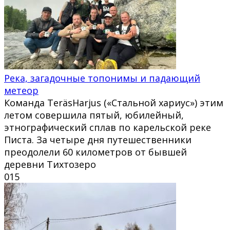
Река, загадочные топонимы и падающий
метеор
Команда TeräsHarjus («Стальной хариус») этим
летом совершила пятый, юбилейный,
этнографический сплав по карельской реке
Писта. За четыре дня путешественники
преодолели 60 километров от бывшей
деревни Тихтозеро
0
15