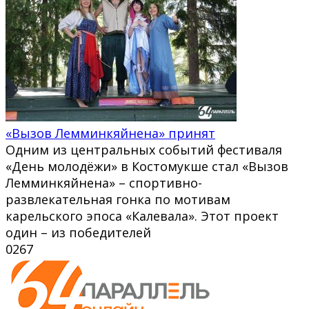
«Вызов Лемминкяйнена» принят
Одним из центральных событий фестиваля
«День молодёжи» в Костомукше стал «Вызов
Лемминкяйнена» – спортивно-
развлекательная гонка по мотивам
карельского эпоса «Калевала». Этот проект
один – из победителей
0
267