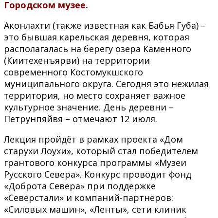
Городском музее.
Аконлахти (также известная как Бабья Губа) –
это бывшая карельская деревня, которая
располагалась на берегу озера Каменного
(Киитехенъярви) на территории
современного Костомукшского
муниципального округа. Сегодня это нежилая
территория, но место сохраняет важное
культурное значение. День деревни –
Петрунпяйвя – отмечают 12 июля.
Лекция пройдёт в рамках проекта «Дом
старухи Лоухи», который стал победителем
грантового конкурса программы «Музеи
Русского Севера». Конкурс проводит фонд
«Доброта Севера» при поддержке
«Северстали» и компаний-партнёров:
«Силовых машин», «Ленты», сети клиник