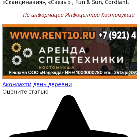
«Скандинавия», «Свезы» , Fun & Sun, Cordiant.
По информации Инфоцентра Костомукши
Аконлахти
день деревни
Оцените статью