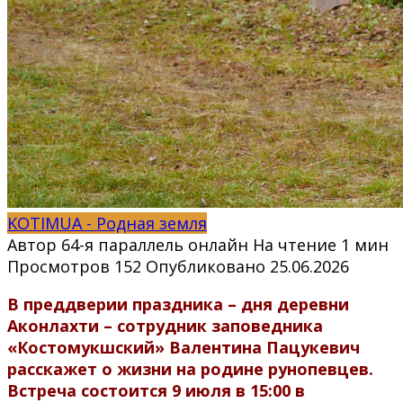
KOTIMUA - Родная земля
Автор
64-я параллель онлайн
На чтение
1 мин
Просмотров
152
Опубликовано
25.06.2026
В преддверии праздника – дня деревни
Аконлахти – сотрудник заповедника
«Костомукшский» Валентина Пацукевич
расскажет о жизни на родине рунопевцев.
Встреча состоится 9 июля в 15:00 в