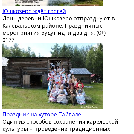
Юшкозеро ждёт гостей
День деревни Юшкозеро отпразднуют в
Калевальском районе. Праздничные
мероприятия будут идти два дня. (0+)
0
177
Праздник на хуторе Тайпале
Один из способов сохранения карельской
культуры – проведение традиционных