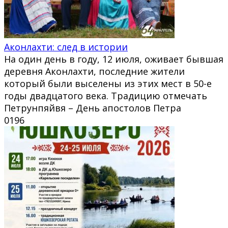
Аконлахти: след в истории
На один день в году, 12 июля, оживает бывшая
деревня Аконлахти, последние жители
который были выселены из этих мест в 50-е
годы двадцатого века. Традицию отмечать
Петрунпяйвя – День апостолов Петра
0
196