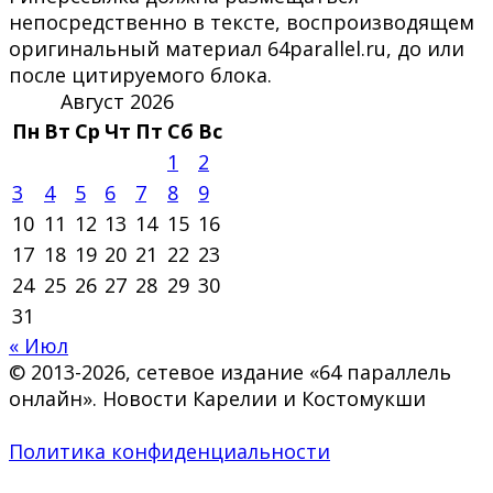
непосредственно в тексте, воспроизводящем
оригинальный материал 64parallel.ru, до или
после цитируемого блока.
Август 2026
Пн
Вт
Ср
Чт
Пт
Сб
Вс
1
2
3
4
5
6
7
8
9
10
11
12
13
14
15
16
17
18
19
20
21
22
23
24
25
26
27
28
29
30
31
« Июл
© 2013-2026, сетевое издание «64 параллель
онлайн». Новости Карелии и Костомукши
Политика конфиденциальности