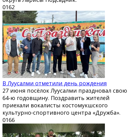
0
162
В Луусалми отметили день рождения
27 июня посёлок Луусалми праздновал свою
64-ю годовщину. Поздравить жителей
приехали вокалисты костомукшского
культурно-спортивного центра «Дружба».
0
166