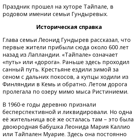
Праздник прошел на хуторе Тайпале, в
родовом имении семьи Гундыревых.
Историческая справка
Глава семьи Леонид Гундырев рассказал, что
первые жители прибыли сюда около 600 лет
назад из Лапландии. «Тайпале» означает
«путь» или «дорога». Раньше здесь проходил
санный путь. Крестьяне ездили зимой за
сеном с дальних покосов, а купцы ходили из
Финляндии в Кемь и обратно. Летом дорога
пролегала по озеру мимо мыса Ристиниеми.
В 1960-е годы деревню признали
бесперспективной и ликвидировали. Но одна
её жительница всё же осталась там – это была
двоюродная бабушка Леонида Мария Каллио
или Тайпален Муарие. Здесь она постоянно