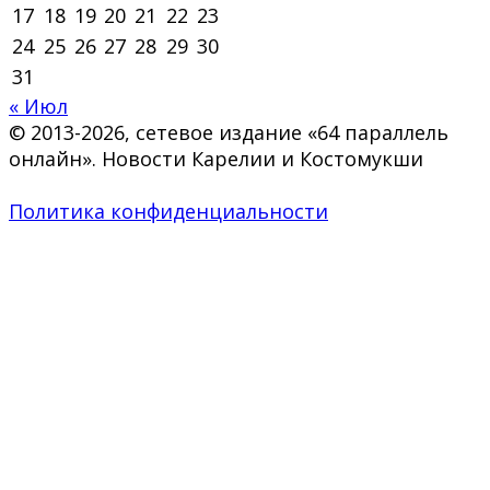
17
18
19
20
21
22
23
24
25
26
27
28
29
30
31
« Июл
© 2013-2026, сетевое издание «64 параллель
онлайн». Новости Карелии и Костомукши
Политика конфиденциальности