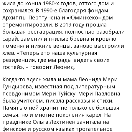
жила до конца 1980-х годов, оттого дом и
сохранился. В 1990-е благодаря фондам
Архиппы Перттунена и «Юминкеко» дом
отремонтировали. В 2019 году прошла
большая реставрация: полностью разобрали
сарай, заменили гнилые бревна и кровлю,
поменяли нижние венцы, заново выстроили
хлев. «Теперь это наша культурная
резиденция, где мы рады видеть своих
гостей», – говорит Леонид.
Когда-то здесь жила и мама Леонида Мери
Гундырева, известная под литературным
псевдонимом Мери Туйску. Мери Павловна
была учителем, писала рассказы и стихи.
Память о ней хранит не только её большая
семья, но и многие поколения карел. На
празднике Ольга Лехтинен зачитала на
финском и русском языках трогательное