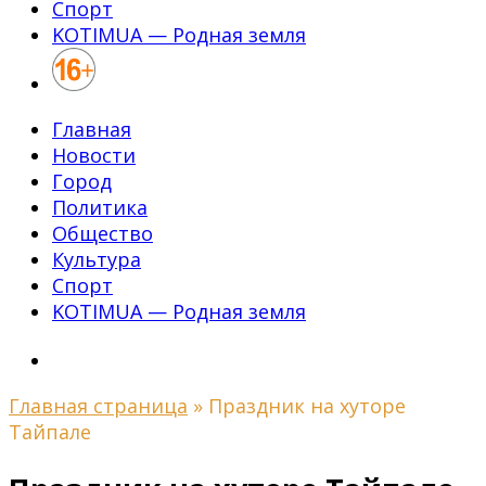
Спорт
KOTIMUA — Родная земля
Главная
Новости
Город
Политика
Общество
Культура
Спорт
KOTIMUA — Родная земля
Главная страница
»
Праздник на хуторе
Тайпале