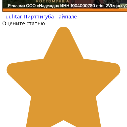
Tuulitar
Пирттигуба
Тайпале
Оцените статью