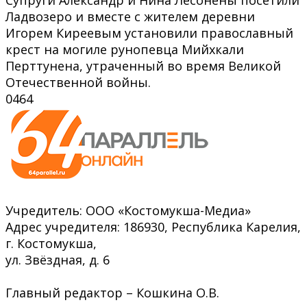
Ладвозеро и вместе с жителем деревни
Игорем Киреевым установили православный
крест на могиле рунопевца Мийхкали
Перттунена, утраченный во время Великой
Отечественной войны.
0
464
Учредитель: ООО «Костомукша-Медиа»
Адрес учредителя: 186930, Республика Карелия,
г. Костомукша,
ул. Звёздная, д. 6
Главный редактор – Кошкина О.В.