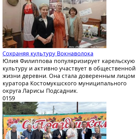
Сохраняя культуру Вокнаволока
Юлия Филиппова популяризирует карельскую
культуру и активно участвует в общественной
жизни деревни. Она стала доверенным лицом
куратора Костомукшского муниципального
округа Ларисы Подсадник.
0
159