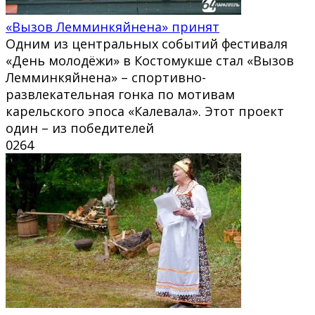
«Вызов Лемминкяйнена» принят
Одним из центральных событий фестиваля
«День молодёжи» в Костомукше стал «Вызов
Лемминкяйнена» – спортивно-
развлекательная гонка по мотивам
карельского эпоса «Калевала». Этот проект
один – из победителей
0
264