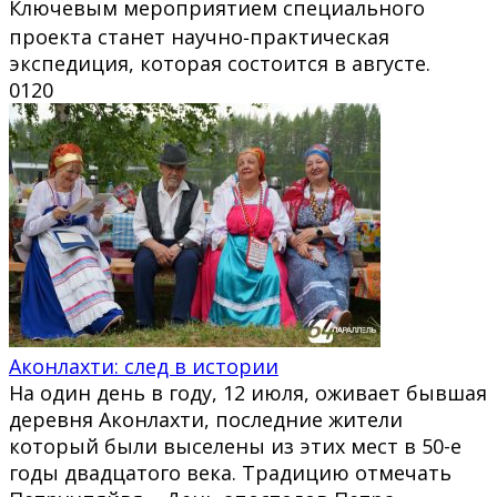
Ключевым мероприятием специального
проекта станет научно‑практическая
экспедиция, которая состоится в августе.
0
120
Аконлахти: след в истории
На один день в году, 12 июля, оживает бывшая
деревня Аконлахти, последние жители
который были выселены из этих мест в 50-е
годы двадцатого века. Традицию отмечать