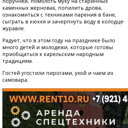
поручней, помолоть муку на старинных
каменных жерновах, попилить дрова,
ознакомиться с техниками парения в бане,
сыграть в кюккя и зачерпнуть воду в колодце-
журавле.
Радует, что в этом году на празднике было
много детей и молодежи, которые готовы
приобщаться к карельским народным
традициям.
Гостей угостили пирогами, ухой и чаем из
самовара.