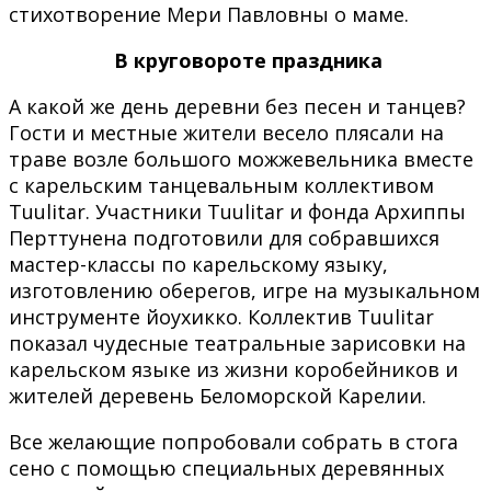
стихотворение Мери Павловны о маме.
В круговороте праздника
А какой же день деревни без песен и танцев?
Гости и местные жители весело плясали на
траве возле большого можжевельника вместе
с карельским танцевальным коллективом
Tuulitar. Участники Tuulitar и фонда Архиппы
Перттунена подготовили для собравшихся
мастер-классы по карельскому языку,
изготовлению оберегов, игре на музыкальном
инструменте йоухикко. Коллектив Tuulitar
показал чудесные театральные зарисовки на
карельском языке из жизни коробейников и
жителей деревень Беломорской Карелии.
Все желающие попробовали собрать в стога
сено с помощью специальных деревянных