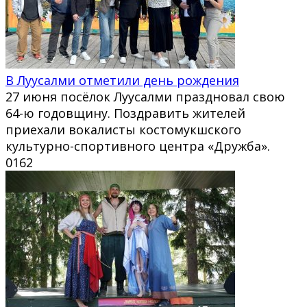
В Луусалми отметили день рождения
27 июня посёлок Луусалми праздновал свою
64-ю годовщину. Поздравить жителей
приехали вокалисты костомукшского
культурно-спортивного центра «Дружба».
0
162